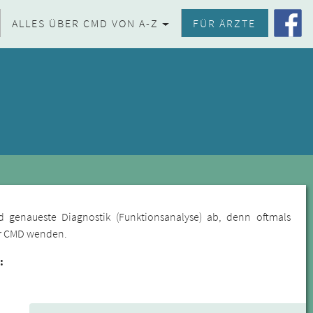
ALLES ÜBER CMD VON A-Z
FÜR ÄRZTE
d genaueste Diagnostik (Funktionsanalyse) ab, denn oftmals
für CMD wenden.
: