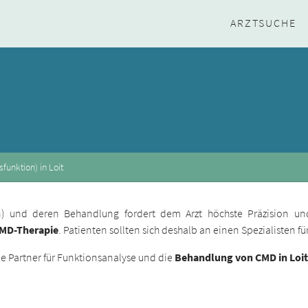
ARZTSUCHE
unktion) in Loit
ion) und deren Behandlung fordert dem Arzt höchste Präzision un
CMD-Therapie
. Patienten sollten sich deshalb an einen Spezialisten 
 Partner für Funktionsanalyse und die
Behandlung von CMD in Loit