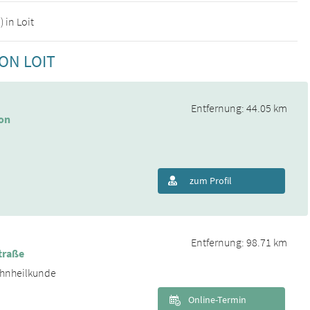
 in Loit
ON LOIT
Entfernung: 44.05 km
on
zum Profil
Entfernung: 98.71 km
traße
ahnheilkunde
Online-Termin