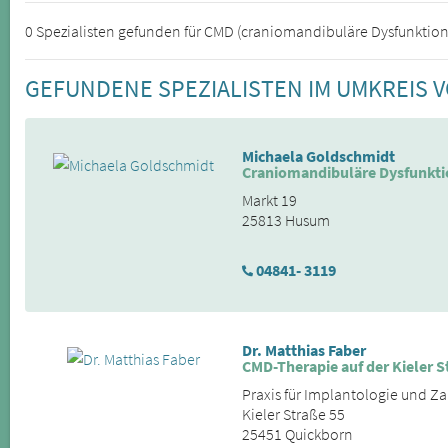
0 Spezialisten gefunden für CMD (craniomandibuläre Dysfunktion)
GEFUNDENE SPEZIALISTEN IM UMKREIS V
Michaela Goldschmidt
Craniomandibuläre Dysfunkti
Markt 19
25813 Husum
04841- 3119
Dr. Matthias Faber
CMD-Therapie auf der Kieler S
Praxis für Implantologie und Z
Kieler Straße 55
25451 Quickborn