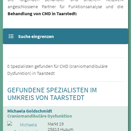
angeschlossene Partner für Funktionsanalyse und die
Behandlung von CMD in Taarstedt:
Suche eingrenzen
0 Spezialisten gefunden für CMD (craniomandibuläre
Dysfunktion) in Taarstedt
GEFUNDENE SPEZIALISTEN IM
UMKREIS VON TAARSTEDT
Michaela Goldschmidt
Craniomandibuläre Dysfunktion
Markt 19
25813 Husum