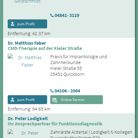
04841- 3119
zum Profil
Entfernung: 42.37 km
Dr. Matthias Faber
CMD-Therapie auf der Kieler Straße
Praxis für Implantologie und
Zahnheilkunde
Kieler Straße 55
25451 Quickborn
04106 - 2064
zum Profil
Online-Termin
Entfernung: 94.65 km
Dr. Peter Lodigkeit
Ihr Ansprechpartner für Funktionsdiagnostik
Zahnärzte Alstertal | Lodigkeit & Kollegen
Duvenstedter Damm 52b