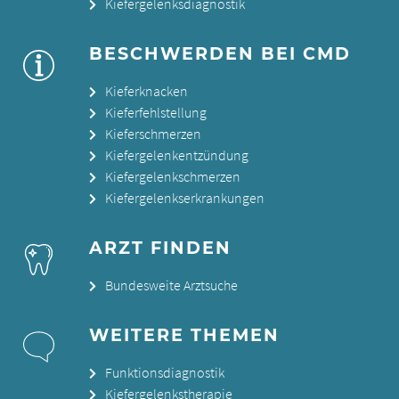
Kiefergelenksdiagnostik
BESCHWERDEN BEI CMD
Kieferknacken
Kieferfehlstellung
Kieferschmerzen
Kiefergelenkentzündung
Kiefergelenkschmerzen
Kiefergelenkserkrankungen
ARZT FINDEN
Bundesweite Arztsuche
WEITERE THEMEN
Funktionsdiagnostik
Kiefergelenkstherapie