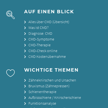
AUF EINEN BLICK
Alles über CMD (Übersicht)
Was ist CMD?
Diagnose: CMD
CMD-Symptome
CMD-Therapie
CMD-Check online
CMD Kostenübernahme
WICHTIGE THEMEN
Zähneknirschen und Ursachen
Bruxismus (Zähnepressen)
Schienentherapie
Aufbissschiene / Knirscherschiene
Funktionsanalyse