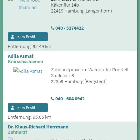
Käkenflur 14b
22419 Hamburg (Langenhorn)
040 - 5274422
zum Profil
Entfernung: 92.49 km
Adila Asmat
Knirschschienen
Zahnarztpraxis im Walddörfer Rondell
Stüffeleck 8
22359 Hamburg (Bergstedt)
040 - 604 0942
zum Profil
Entfernung: 95.05 km
Dr. Klaus-Richard Herrmann
Zahnarzt