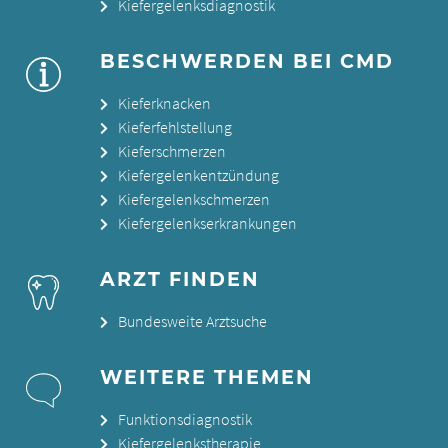
Kiefergelenksdiagnostik
BESCHWERDEN BEI CMD
Kieferknacken
Kieferfehlstellung
Kieferschmerzen
Kiefergelenkentzündung
Kiefergelenkschmerzen
Kiefergelenkserkrankungen
ARZT FINDEN
Bundesweite Arztsuche
WEITERE THEMEN
Funktionsdiagnostik
Kiefergelenkstherapie