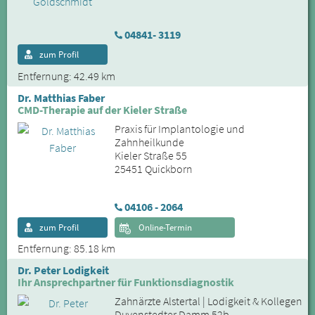
04841- 3119
zum Profil
Entfernung: 42.49 km
Dr. Matthias Faber
CMD-Therapie auf der Kieler Straße
Praxis für Implantologie und
Zahnheilkunde
Kieler Straße 55
25451 Quickborn
04106 - 2064
zum Profil
Online-Termin
Entfernung: 85.18 km
Dr. Peter Lodigkeit
Ihr Ansprechpartner für Funktionsdiagnostik
Zahnärzte Alstertal | Lodigkeit & Kollegen
Duvenstedter Damm 52b