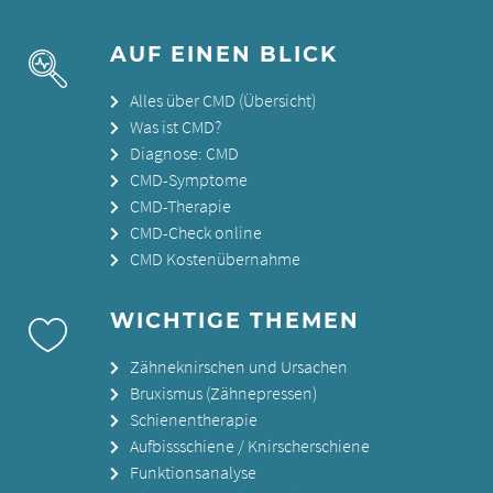
AUF EINEN BLICK
Alles über CMD (Übersicht)
Was ist CMD?
Diagnose: CMD
CMD-Symptome
CMD-Therapie
CMD-Check online
CMD Kostenübernahme
WICHTIGE THEMEN
Zähneknirschen und Ursachen
Bruxismus (Zähnepressen)
Schienentherapie
Aufbissschiene / Knirscherschiene
Funktionsanalyse