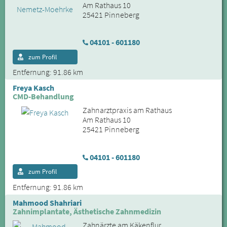
Am Rathaus 10
25421 Pinneberg
04101 - 601180
zum Profil
Entfernung: 91.86 km
Freya Kasch
CMD-Behandlung
Zahnarztpraxis am Rathaus
Am Rathaus 10
25421 Pinneberg
04101 - 601180
zum Profil
Entfernung: 91.86 km
Mahmood Shahriari
Zahnimplantate, Ästhetische Zahnmedizin
Zahnärzte am Käkenflur