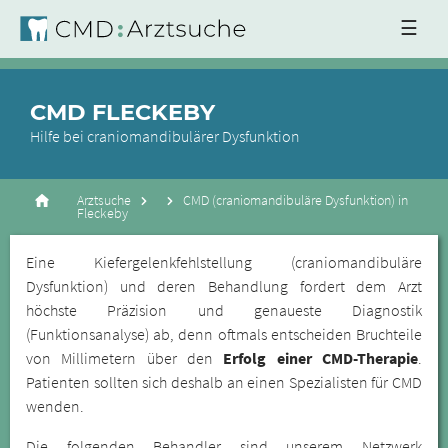
☰
CMD FLECKEBY
Hilfe bei craniomandibulärer Dysfunktion
Arztsuche
CMD (craniomandibuläre Dysfunktion) in
Fleckeby
Eine Kiefergelenkfehlstellung (craniomandibuläre
Dysfunktion) und deren Behandlung fordert dem Arzt
höchste Präzision und genaueste Diagnostik
(Funktionsanalyse) ab, denn oftmals entscheiden Bruchteile
von Millimetern über den
Erfolg einer CMD-Therapie
.
Patienten sollten sich deshalb an einen Spezialisten für CMD
wenden.
Die folgenden Behandler sind unserem Netzwerk