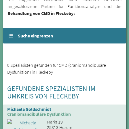
angeschlossene Partner für Funktionsanalyse und die
Behandlung von CMD in Fleckeby:
Suche eingrenzen
0 Spezialisten gefunden für CMD (craniomandibuläre
Dysfunktion) in Fleckeby
GEFUNDENE SPEZIALISTEN IM
UMKREIS VON FLECKEBY
Michaela Goldschmidt
Craniomandibuläre Dysfunktion
Markt 19
25813 Husum