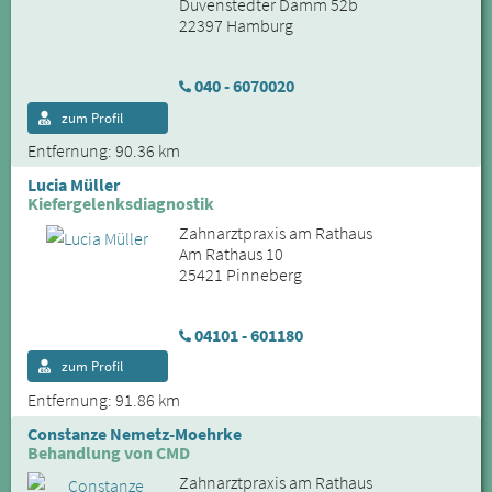
Duvenstedter Damm 52b
22397 Hamburg
040 - 6070020
zum Profil
Entfernung: 90.36 km
Lucia Müller
Kiefergelenksdiagnostik
Zahnarztpraxis am Rathaus
Am Rathaus 10
25421 Pinneberg
04101 - 601180
zum Profil
Entfernung: 91.86 km
Constanze Nemetz-Moehrke
Behandlung von CMD
Zahnarztpraxis am Rathaus