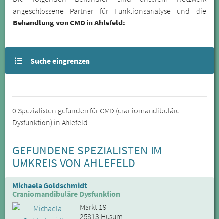
angeschlossene Partner für Funktionsanalyse und die
Behandlung von CMD in Ahlefeld:
Suche eingrenzen
0 Spezialisten gefunden für CMD (craniomandibuläre
Dysfunktion) in Ahlefeld
GEFUNDENE SPEZIALISTEN IM
UMKREIS VON AHLEFELD
Michaela Goldschmidt
Craniomandibuläre Dysfunktion
Markt 19
25813 Husum