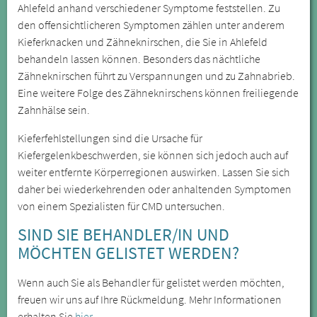
Ahlefeld anhand verschiedener Symptome feststellen. Zu
den offensichtlicheren Symptomen zählen unter anderem
Kieferknacken und Zähneknirschen, die Sie in Ahlefeld
behandeln lassen können. Besonders das nächtliche
Zähneknirschen führt zu Verspannungen und zu Zahnabrieb.
Eine weitere Folge des Zähneknirschens können freiliegende
Zahnhälse sein.
Kieferfehlstellungen sind die Ursache für
Kiefergelenkbeschwerden, sie können sich jedoch auch auf
weiter entfernte Körperregionen auswirken. Lassen Sie sich
daher bei wiederkehrenden oder anhaltenden Symptomen
von einem Spezialisten für CMD untersuchen.
SIND SIE BEHANDLER/IN UND
MÖCHTEN GELISTET WERDEN?
Wenn auch Sie als Behandler für gelistet werden möchten,
freuen wir uns auf Ihre Rückmeldung. Mehr Informationen
erhalten Sie
hier.