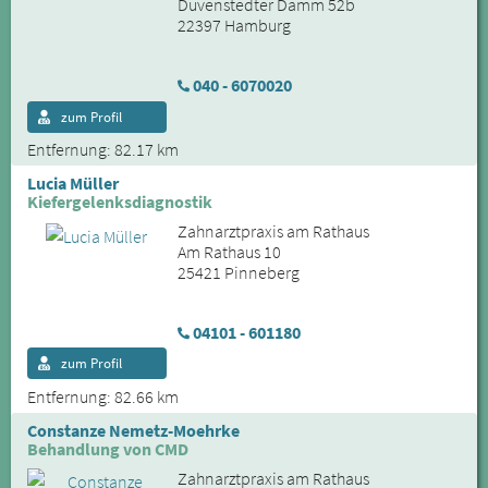
Duvenstedter Damm 52b
22397 Hamburg
040 - 6070020
zum Profil
Entfernung: 82.17 km
Lucia Müller
Kiefergelenksdiagnostik
Zahnarztpraxis am Rathaus
Am Rathaus 10
25421 Pinneberg
04101 - 601180
zum Profil
Entfernung: 82.66 km
Constanze Nemetz-Moehrke
Behandlung von CMD
Zahnarztpraxis am Rathaus