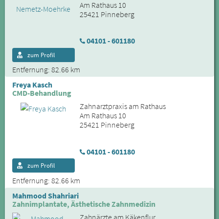
Am Rathaus 10
25421 Pinneberg
04101 - 601180
zum Profil
Entfernung: 82.66 km
Freya Kasch
CMD-Behandlung
Zahnarztpraxis am Rathaus
Am Rathaus 10
25421 Pinneberg
04101 - 601180
zum Profil
Entfernung: 82.66 km
Mahmood Shahriari
Zahnimplantate, Ästhetische Zahnmedizin
Zahnärzte am Käkenflur