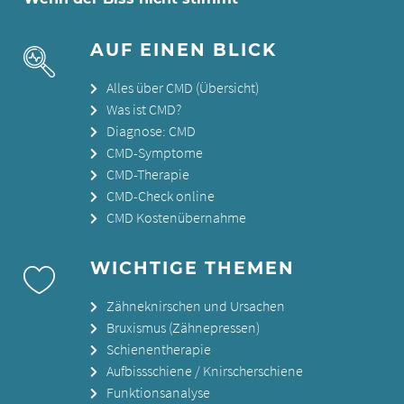
AUF EINEN BLICK
Alles über CMD (Übersicht)
Was ist CMD?
Diagnose: CMD
CMD-Symptome
CMD-Therapie
CMD-Check online
CMD Kostenübernahme
WICHTIGE THEMEN
Zähneknirschen und Ursachen
Bruxismus (Zähnepressen)
Schienentherapie
Aufbissschiene / Knirscherschiene
Funktionsanalyse