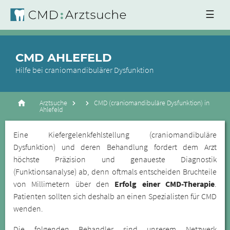
☰
CMD AHLEFELD
Hilfe bei craniomandibulärer Dysfunktion
Arztsuche
CMD (craniomandibuläre Dysfunktion) in
Ahlefeld
Eine Kiefergelenkfehlstellung (craniomandibuläre
Dysfunktion) und deren Behandlung fordert dem Arzt
höchste Präzision und genaueste Diagnostik
(Funktionsanalyse) ab, denn oftmals entscheiden Bruchteile
von Millimetern über den
Erfolg einer CMD-Therapie
.
Patienten sollten sich deshalb an einen Spezialisten für CMD
wenden.
Die folgenden Behandler sind unserem Netzwerk