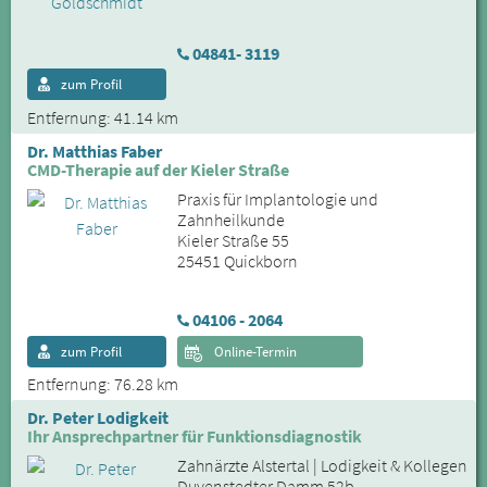
04841- 3119
zum Profil
Entfernung: 41.14 km
Dr. Matthias Faber
CMD-Therapie auf der Kieler Straße
Praxis für Implantologie und
Zahnheilkunde
Kieler Straße 55
25451 Quickborn
04106 - 2064
zum Profil
Online-Termin
Entfernung: 76.28 km
Dr. Peter Lodigkeit
Ihr Ansprechpartner für Funktionsdiagnostik
Zahnärzte Alstertal | Lodigkeit & Kollegen
Duvenstedter Damm 52b