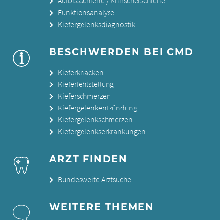
Aufbissschiene / Knirscherschiene
Funktionsanalyse
Kiefergelenksdiagnostik
BESCHWERDEN BEI CMD
Kieferknacken
Kieferfehlstellung
Kieferschmerzen
Kiefergelenkentzündung
Kiefergelenkschmerzen
Kiefergelenkserkrankungen
ARZT FINDEN
Bundesweite Arztsuche
WEITERE THEMEN