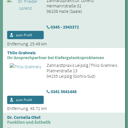
Zahnarztpraxis Dr. Lorenz
Hermannstraße 31
06108 Halle (Saale)
0345 - 2943372
zum Profil
Entfernung: 25.49 km
Thilo Grahneis
Ihr Ansprechpartner bei Kiefergelenksproblemen
Zahnarztpraxis Leipzig |Thilo Grahneis
Platnerstraße 13
04155 Leipzig (Gohlis-Süd)
0341 5641448
zum Profil
Entfernung: 48.71 km
Dr. Cornelia Obst
Funktion und Ästhetik