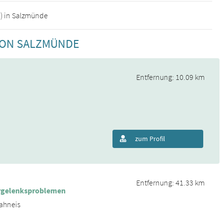
n) in Salzmünde
VON SALZMÜNDE
Entfernung: 10.09 km
zum Profil
Entfernung: 41.33 km
fergelenksproblemen
rahneis