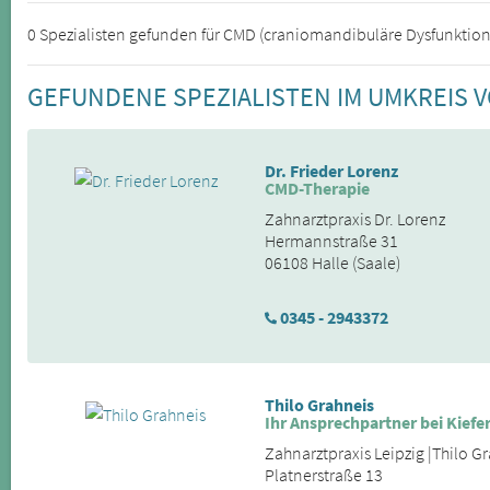
0 Spezialisten gefunden für CMD (craniomandibuläre Dysfunktio
GEFUNDENE SPEZIALISTEN IM UMKREIS 
Dr. Frieder Lorenz
CMD-Therapie
Zahnarztpraxis Dr. Lorenz
Hermannstraße 31
06108 Halle (Saale)
0345 - 2943372
Thilo Grahneis
Ihr Ansprechpartner bei Kie
Zahnarztpraxis Leipzig |Thilo G
Platnerstraße 13