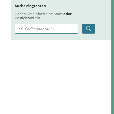
Suche eingrenzen
Geben Sie einfach eine Stadt
oder
Postleitzahl ein.