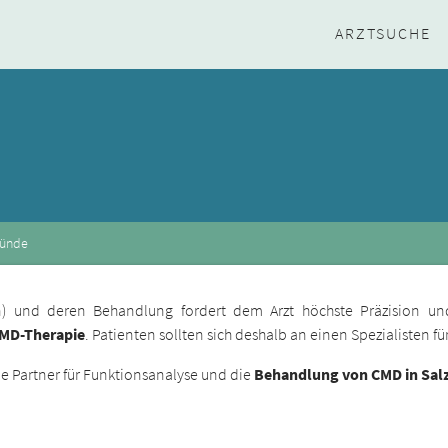
ARZTSUCHE
münde
ion) und deren Behandlung fordert dem Arzt höchste Präzision un
CMD-Therapie
. Patienten sollten sich deshalb an einen Spezialisten 
 Partner für Funktionsanalyse und die
Behandlung von CMD in Sa