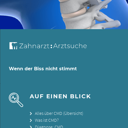
Wenn der Biss nicht stimmt
AUF EINEN BLICK
Alles über CMD (Übersicht)
Was ist CMD?
Diagnose: CMD