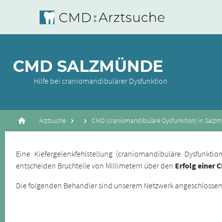
CMD SALZMÜNDE
Hilfe bei craniomandibulärer Dysfunktion
Arztsuche
CMD (craniomandibuläre Dysfunktion) in Salz
Eine Kiefergelenkfehlstellung (craniomandibuläre Dysfunkt
entscheiden Bruchteile von Millimetern über den
Erfolg einer 
Die folgenden Behandler sind unserem Netzwerk angeschlossene