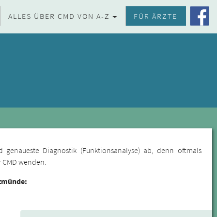
ALLES ÜBER CMD VON A-Z
FÜR ÄRZTE
d genaueste Diagnostik (Funktionsanalyse) ab, denn oftmals
für CMD wenden.
lzmünde: