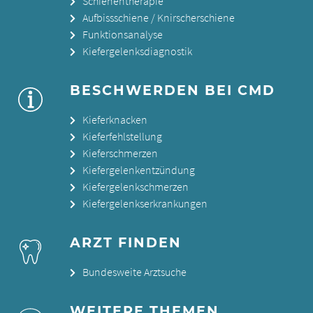
Schienentherapie
Aufbissschiene / Knirscherschiene
Funktionsanalyse
Kiefergelenksdiagnostik
BESCHWERDEN BEI CMD
Kieferknacken
Kieferfehlstellung
Kieferschmerzen
Kiefergelenkentzündung
Kiefergelenkschmerzen
Kiefergelenkserkrankungen
ARZT FINDEN
Bundesweite Arztsuche
WEITERE THEMEN