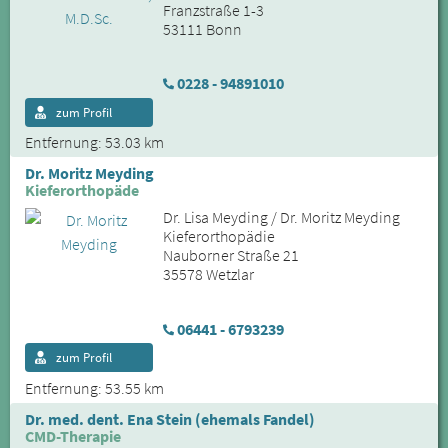
Franzstraße 1-3
53111 Bonn
0228 - 94891010
zum Profil
Entfernung: 53.03 km
Dr. Moritz Meyding
Kieferorthopäde
Dr. Lisa Meyding / Dr. Moritz Meyding
Kieferorthopädie
Nauborner Straße 21
35578 Wetzlar
06441 - 6793239
zum Profil
Entfernung: 53.55 km
Dr. med. dent. Ena Stein (ehemals Fandel)
CMD-Therapie