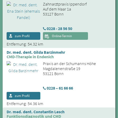
Zahnarztpraxis Ippendorf
Auf dem Maar 1a
53127 Bonn
0228 - 28 56 50
zum Profil
Online-Termin
Entfernung: 54.32 km
Dr. med. dent. Gilda Barzinmehr
CMD-Therapie in Endenich
Praxis an der Schumanns Höhe
Magdalenenstraße 19
53121 Bonn
0228 – 61 66 66
zum Profil
Entfernung: 54.36 km
Dr. med. dent. Constantin Lesch
Funktionsdiagnostik und CMD