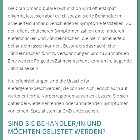
Die Craniomandibuläre Dysfunktion wird oft erst spät
erkannt, lässt sich aber durch spezialisierte Behandler in
Scheuerfeld anhand verschiedener Symptome feststellen. Zu
den offensichtlicheren Symptomen zählen unter anderem
Kieferknacken und Zähneknirschen, die Sie in Scheuerfeld
behandeln lassen können. Besonders das nächtliche
Zähneknirschen führt zu Verspannungen und zu Zahnabrieb.
Eine weitere Folge des Zähneknirschens können freiliegende
Zahnhälse sein.
Kieferfehlstellungen sind die Ursache für
Kiefergelenkbeschwerden, sie können sich jedoch auch auf
weiter entfernte Körperregionen auswirken. Lassen Sie sich
daher bei wiederkehrenden oder anhaltenden Symptomen
von einem Spezialisten für CMD untersuchen.
SIND SIE BEHANDLER/IN UND
MÖCHTEN GELISTET WERDEN?