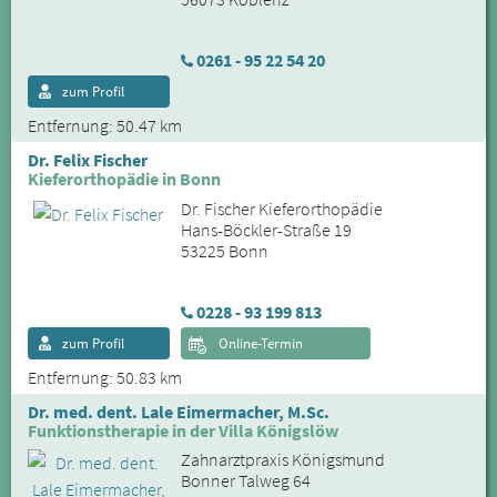
0261 - 95 22 54 20
zum Profil
Entfernung: 50.47 km
Dr. Felix Fischer
Kieferorthopädie in Bonn
Dr. Fischer Kieferorthopädie
Hans-Böckler-Straße 19
53225 Bonn
0228 - 93 199 813
zum Profil
Online-Termin
Entfernung: 50.83 km
Dr. med. dent. Lale Eimermacher, M.Sc.
Funktionstherapie in der Villa Königslöw
Zahnarztpraxis Königsmund
Bonner Talweg 64