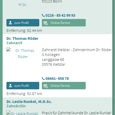
53113 Bonn
0228 - 85 42 99 93
zum Profil
Online-Termin
Entfernung: 52.44 km
Dr. Thomas Röder
Zahnarzt
Zahnarzt Wetzlar - Zahnzentrum Dr. Röder
& Kollegen
Langgasse 68
35576 Wetzlar
06441- 458 78
zum Profil
Online-Termin
Entfernung: 52.87 km
Dr. Leslie Runkel, M.D.Sc.
Zahnärztin
Praxis für Zahnheilkunde Dr. Leslie Runkel