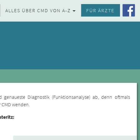
ALLES ÜBER CMD VON A-Z
FÜR ÄRZTE
d genaueste Diagnostik (Funktionsanalyse) ab, denn oftmals
für CMD wenden.
teritz: