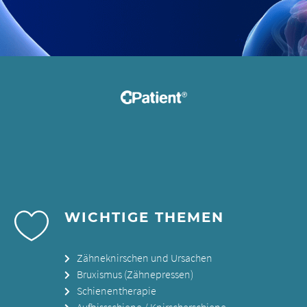
WICHTIGE THEMEN
Zähneknirschen und Ursachen
Bruxismus (Zähnepressen)
Schienentherapie
Aufbissschiene / Knirscherschiene