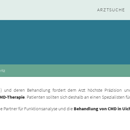
ARZTSUCHE
ritz
ion) und deren Behandlung fordert dem Arzt höchste Präzision un
CMD-Therapie
. Patienten sollten sich deshalb an einen Spezialisten 
 Partner für Funktionsanalyse und die
Behandlung von CMD in Uich