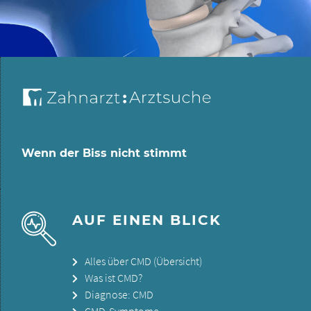
Wenn der Biss nicht stimmt
AUF EINEN BLICK
Alles über CMD (Übersicht)
Was ist CMD?
Diagnose: CMD
CMD-Symptome