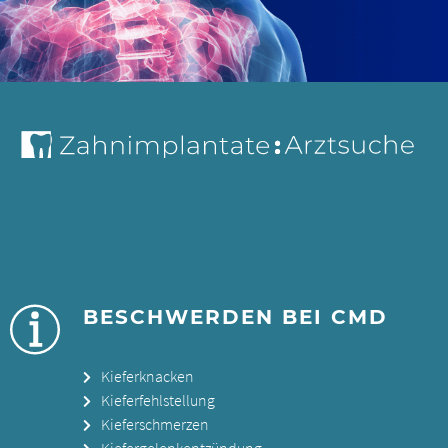
BESCHWERDEN BEI CMD
Kieferknacken
Kieferfehlstellung
Kieferschmerzen
Kiefergelenkentzündung