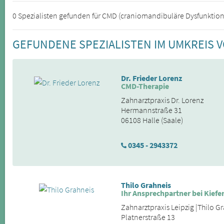
0 Spezialisten gefunden für CMD (craniomandibuläre Dysfunktion)
GEFUNDENE SPEZIALISTEN IM UMKREIS V
Dr. Frieder Lorenz
CMD-Therapie
Zahnarztpraxis Dr. Lorenz
Hermannstraße 31
06108 Halle (Saale)
0345 - 2943372
Thilo Grahneis
Ihr Ansprechpartner bei Kie
Zahnarztpraxis Leipzig |Thilo G
Platnerstraße 13