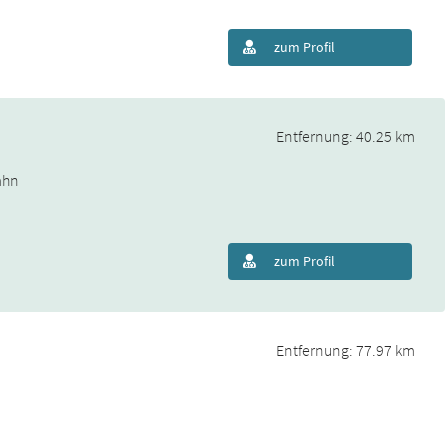
zum Profil
Entfernung: 40.25 km
ahn
zum Profil
Entfernung: 77.97 km