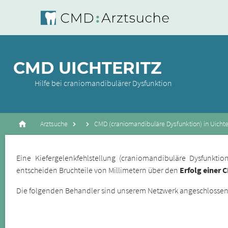
CMD UICHTERITZ
Hilfe bei craniomandibulärer Dysfunktion
Arztsuche
CMD (craniomandibuläre Dysfunktion) in Uichte
Eine Kiefergelenkfehlstellung (craniomandibuläre Dysfunkt
entscheiden Bruchteile von Millimetern über den
Erfolg einer 
Die folgenden Behandler sind unserem Netzwerk angeschlossene