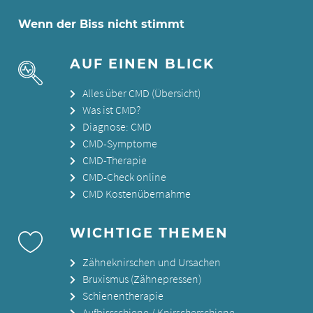
Wenn der Biss nicht stimmt
AUF EINEN BLICK
Alles über CMD (Übersicht)
Was ist CMD?
Diagnose: CMD
CMD-Symptome
CMD-Therapie
CMD-Check online
CMD Kostenübernahme
WICHTIGE THEMEN
Zähneknirschen und Ursachen
Bruxismus (Zähnepressen)
Schienentherapie
Aufbissschiene / Knirscherschiene