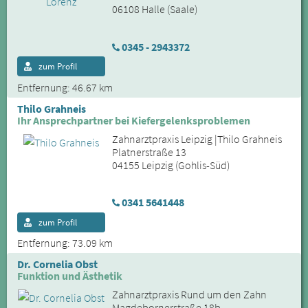
06108 Halle (Saale)
0345 - 2943372
zum Profil
Entfernung: 46.67 km
Thilo Grahneis
Ihr Ansprechpartner bei Kiefergelenksproblemen
Zahnarztpraxis Leipzig |Thilo Grahneis
Platnerstraße 13
04155 Leipzig (Gohlis-Süd)
0341 5641448
zum Profil
Entfernung: 73.09 km
Dr. Cornelia Obst
Funktion und Ästhetik
Zahnarztpraxis Rund um den Zahn
Magdebornerstraße 18b