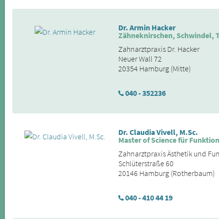
Dr. Armin Hacker
Zähneknirschen, Schwindel, T
Zahnarztpraxis Dr. Hacker
Neuer Wall 72
20354 Hamburg (Mitte)
040 - 352236
Dr. Claudia Vivell, M.Sc.
Master of Science für Funktio
Zahnarztpraxis Ästhetik und Fu
Schlüterstraße 60
20146 Hamburg (Rotherbaum)
040 - 410 44 19