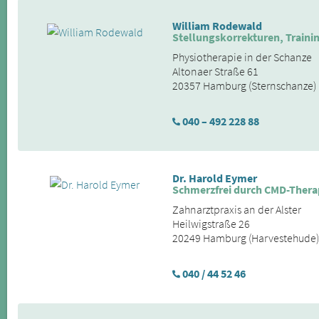
William Rodewald
Stellungskorrekturen, Train
Physiotherapie in der Schanze
Altonaer Straße 61
20357 Hamburg (Sternschanze)
040 – 492 228 88
Dr. Harold Eymer
Schmerzfrei durch CMD-Thera
Zahnarztpraxis an der Alster
Heilwigstraße 26
20249 Hamburg (Harvestehude)
040 / 44 52 46