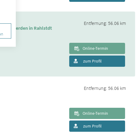
Entfernung: 56.06 km
beschwerden in Rahlstdt
en
Online-Termin
zum Profil
Entfernung: 56.06 km
Online-Termin
zum Profil