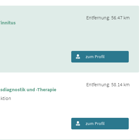
Entfernung: 56.47 km
innitus
zum Profil
Entfernung: 58.14 km
nsdiagnostik und -Therapie
nktion
zum Profil