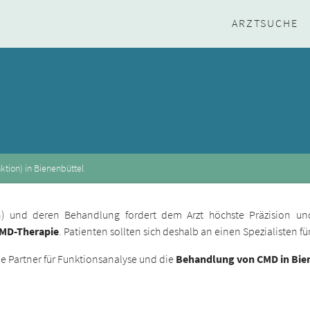
ARZTSUCHE
tion) in Bienenbüttel
ion) und deren Behandlung fordert dem Arzt höchste Präzision un
CMD-Therapie
. Patienten sollten sich deshalb an einen Spezialisten 
 Partner für Funktionsanalyse und die
Behandlung von CMD in Bie