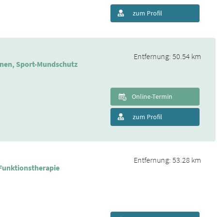
zum Profil
Entfernung: 50.54 km
enen, Sport-Mundschutz
Online-Termin
zum Profil
Entfernung: 53.28 km
 Funktionstherapie