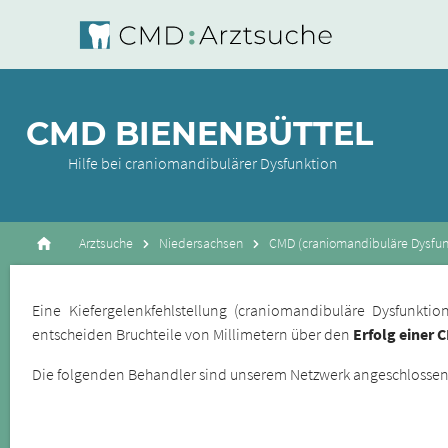
CMD BIENENBÜTTEL
Hilfe bei craniomandibulärer Dysfunktion
Arztsuche
Niedersachsen
CMD (craniomandibuläre Dysfunk
Eine Kiefergelenkfehlstellung (craniomandibuläre Dysfunkt
entscheiden Bruchteile von Millimetern über den
Erfolg einer 
Die folgenden Behandler sind unserem Netzwerk angeschlossene