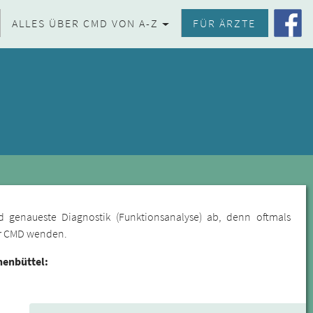
ALLES ÜBER CMD VON A-Z
FÜR ÄRZTE
d genaueste Diagnostik (Funktionsanalyse) ab, denn oftmals
für CMD wenden.
nenbüttel: