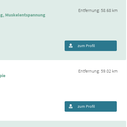
Entfernung: 58.68 km
ing, Muskelentspannung
zum Profil
Entfernung: 59.02 km
pie
zum Profil