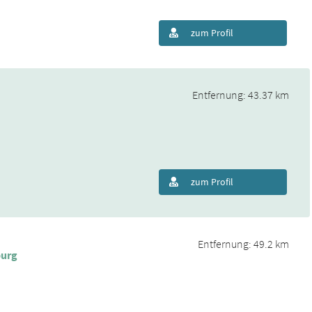
zum Profil
Entfernung: 43.37 km
zum Profil
Entfernung: 49.2 km
burg