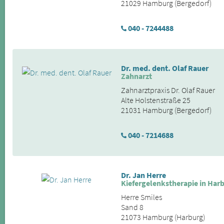
21029 Hamburg (Bergedorf)
040 - 7244488
Dr. med. dent. Olaf Rauer
Zahnarzt
Zahnarztpraxis Dr. Olaf Rauer
Alte Holstenstraße 25
21031 Hamburg (Bergedorf)
040 - 7214688
Dr. Jan Herre
Kiefergelenkstherapie in Har
Herre Smiles
Sand 8
21073 Hamburg (Harburg)