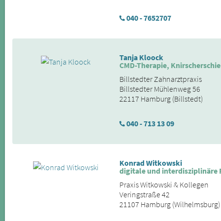
040 - 7652707
Tanja Kloock
CMD-Therapie, Knirscherschi
Billstedter Zahnarztpraxis
Billstedter Mühlenweg 56
22117 Hamburg (Billstedt)
040 - 713 13 09
Konrad Witkowski
digitale und interdisziplinäre
Praxis Witkowski & Kollegen
Veringstraße 42
21107 Hamburg (Wilhelmsburg)