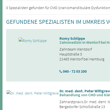
0 Spezialisten gefunden für CMD (craniomandibuläre Dysfunktion
GEFUNDENE SPEZIALISTEN IM UMKREIS 
Romy Schlippe
Zahnmedizin in Wentorf bei 
Zahnteam Wentdorf
Hauptstraße 3
21465 Wentorf bei Hamburg
040 - 72 03 200
Dr. med. dent. Peter Wittgrev
Behandlung von CMD und Kie
Zahnarztpraxis Dr. med. dent. W
Bergedorfer Schloßstraße 13