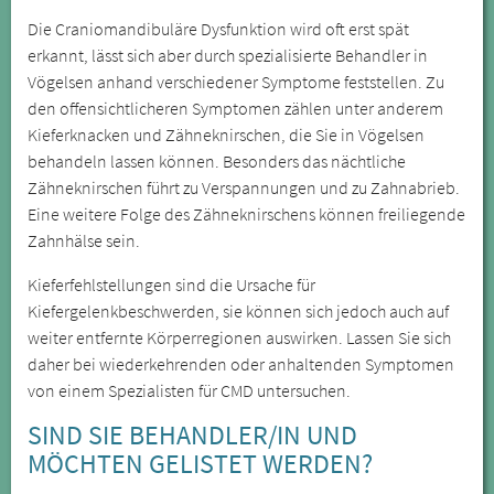
Die Craniomandibuläre Dysfunktion wird oft erst spät
erkannt, lässt sich aber durch spezialisierte Behandler in
Vögelsen anhand verschiedener Symptome feststellen. Zu
den offensichtlicheren Symptomen zählen unter anderem
Kieferknacken und Zähneknirschen, die Sie in Vögelsen
behandeln lassen können. Besonders das nächtliche
Zähneknirschen führt zu Verspannungen und zu Zahnabrieb.
Eine weitere Folge des Zähneknirschens können freiliegende
Zahnhälse sein.
Kieferfehlstellungen sind die Ursache für
Kiefergelenkbeschwerden, sie können sich jedoch auch auf
weiter entfernte Körperregionen auswirken. Lassen Sie sich
daher bei wiederkehrenden oder anhaltenden Symptomen
von einem Spezialisten für CMD untersuchen.
SIND SIE BEHANDLER/IN UND
MÖCHTEN GELISTET WERDEN?