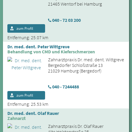
21465 Wentorf bei Hamburg
040 - 72 03 200
zum Profil
Entfernung: 25.07 km
Dr. med. dent. Peter Wittgreve
Behandlung von CMD und Kieferschmerzen
Zahnarztpraxis Dr. med. dent. Wittgreve
Bergedorfer Schloßstraße 13
21029 Hamburg (Bergedorf)
040 - 7244488
zum Profil
Entfernung: 25.53 km
Dr. med. dent. Olaf Rauer
Zahnarzt
Zahnarztpraxis Dr. Olaf Rauer
Alte Holstenstraße 25