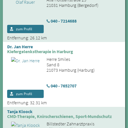
21031 Hamburg (Bergedorf)
040 - 7214688
zum Profil
Entfernung: 26.12 km
Dr. Jan Herre
Kiefergelenkstherapie in Harburg
Herre Smiles
Sand 8
21073 Hamburg (Harburg)
040 - 7652707
zum Profil
Entfernung: 32.31 km
Tanja Kloock
CMD-Therapie, Knirscherschienen, Sport-Mundschutz
Billstedter Zahnarztpraxis