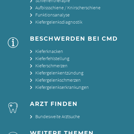
Schienentherapie
Aufbissschiene / Knirscherschiene
Funktionsanalyse
Kiefergelenksdiagnostik
BESCHWERDEN BEI CMD
Kieferknacken
Kieferfehlstellung
Kieferschmerzen
Kiefergelenkentzündung
Kiefergelenkschmerzen
Kiefergelenkserkrankungen
ARZT FINDEN
Bundesweite Arztsuche
WEITERE THEMEN