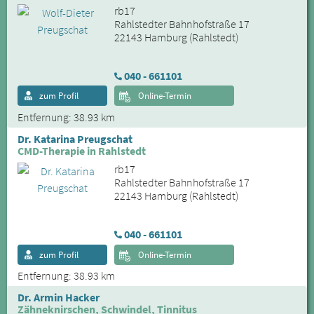
rb17
Rahlstedter Bahnhofstraße 17
22143 Hamburg (Rahlstedt)
040 - 661101
zum Profil
Online-Termin
Entfernung: 38.93 km
Dr. Katarina Preugschat
CMD-Therapie in Rahlstedt
rb17
Rahlstedter Bahnhofstraße 17
22143 Hamburg (Rahlstedt)
040 - 661101
zum Profil
Online-Termin
Entfernung: 38.93 km
Dr. Armin Hacker
Zähneknirschen, Schwindel, Tinnitus