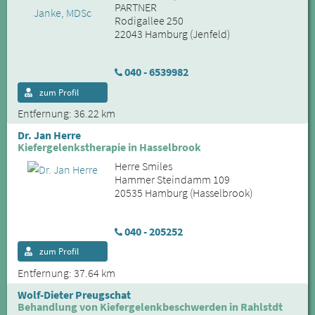
PARTNER
Rodigallee 250
22043 Hamburg (Jenfeld)
040 - 6539982
zum Profil
Entfernung: 36.22 km
Dr. Jan Herre
Kiefergelenkstherapie in Hasselbrook
Herre Smiles
Hammer Steindamm 109
20535 Hamburg (Hasselbrook)
040 - 205252
zum Profil
Entfernung: 37.64 km
Wolf-Dieter Preugschat
Behandlung von Kiefergelenkbeschwerden in Rahlstdt