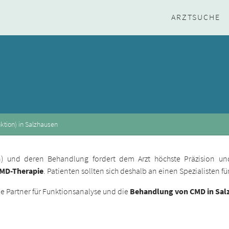
ARZTSUCHE
ktion) in Salzhausen
ion) und deren Behandlung fordert dem Arzt höchste Präzision un
CMD-Therapie
. Patienten sollten sich deshalb an einen Spezialisten 
 Partner für Funktionsanalyse und die
Behandlung von CMD in Sal