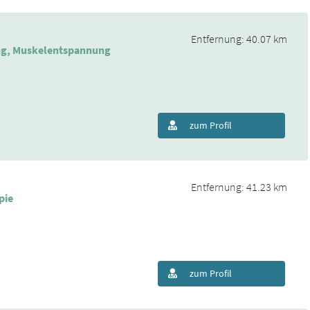
Entfernung: 40.07 km
ing, Muskelentspannung
zum Profil
Entfernung: 41.23 km
pie
zum Profil