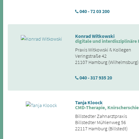
040 - 72 03 200
Konrad Witkowski
digitale und interdisziplinäre
Praxis Witkowski & Kollegen
Veringstraße 42
21107 Hamburg (Wilhelmsburg)
040 - 317 935 20
Tanja Kloock
CMD-Therapie, Knirscherschi
Billstedter Zahnarztpraxis
Billstedter Mühlenweg 56
22117 Hamburg (Billstedt)