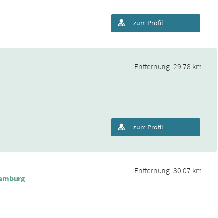
zum Profil
Entfernung: 29.78 km
zum Profil
Entfernung: 30.07 km
Hamburg