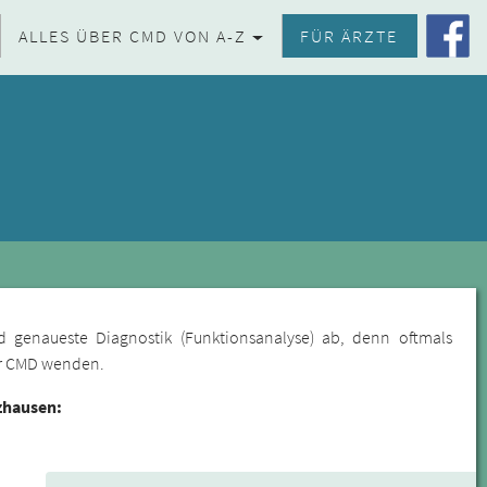
ALLES ÜBER CMD VON A-Z
FÜR ÄRZTE
d genaueste Diagnostik (Funktionsanalyse) ab, denn oftmals
für CMD wenden.
zhausen: