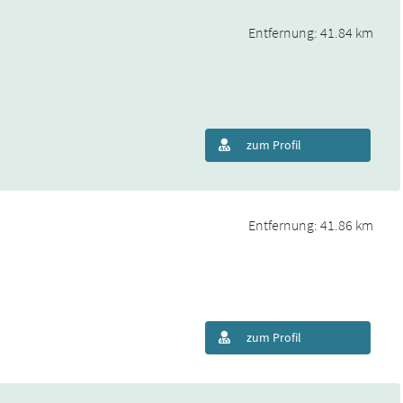
Entfernung: 41.84 km
zum Profil
Entfernung: 41.86 km
zum Profil