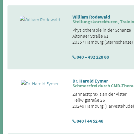
William Rodewald
Stellungskorrekturen, Train
Physiotherapie in der Schanze
Altonaer Straße 61
20357 Hamburg (Sternschanze)
040 – 492 228 88
Dr. Harold Eymer
Schmerzfrei durch CMD-Thera
Zahnarztpraxis an der Alster
Heilwigstraße 26
20249 Hamburg (Harvestehude)
040 / 44 52 46