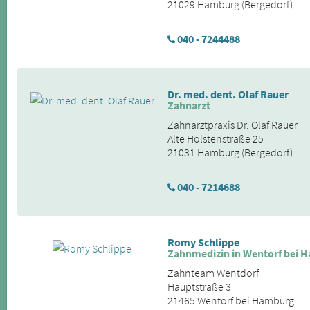
21029 Hamburg (Bergedorf)
040 - 7244488
Dr. med. dent. Olaf Rauer
Zahnarzt
Zahnarztpraxis Dr. Olaf Rauer
Alte Holstenstraße 25
21031 Hamburg (Bergedorf)
040 - 7214688
Romy Schlippe
Zahnmedizin in Wentorf bei 
Zahnteam Wentdorf
Hauptstraße 3
21465 Wentorf bei Hamburg