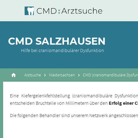
CMD SALZHAUSEN
Hilfe bei craniomandibulärer Dysfunktion
Arztsuche
Niedersachsen
CMD (craniomandibuläre Dysfun
Eine Kiefergelenkfehlstellung (craniomandibuläre Dysfunkt
entscheiden Bruchteile von Millimetern über den
Erfolg einer 
Die folgenden Behandler sind unserem Netzwerk angeschlossene