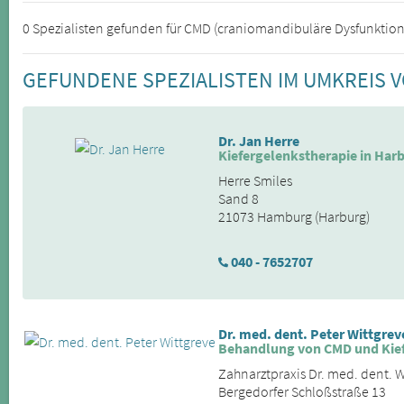
0 Spezialisten gefunden für CMD (craniomandibuläre Dysfunktion
GEFUNDENE SPEZIALISTEN IM UMKREIS 
Dr. Jan Herre
Kiefergelenkstherapie in Har
Herre Smiles
Sand 8
21073 Hamburg (Harburg)
040 - 7652707
Dr. med. dent. Peter Wittgrev
Behandlung von CMD und Kie
Zahnarztpraxis Dr. med. dent. W
Bergedorfer Schloßstraße 13