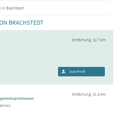
) in Brachstedt
VON BRACHSTEDT
Entfernung: 10.7 km
zum Profil
Entfernung: 31.8 km
fergelenksproblemen
rahneis