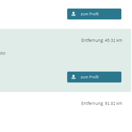
zum Profil
Entfernung: 45.31 km
ahn
zum Profil
Entfernung: 91.81 km