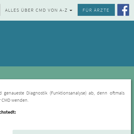
ALLES ÜBER CMD VON A-Z
FÜR ÄRZTE
d genaueste Diagnostik (Funktionsanalyse) ab, denn oftmals
für CMD wenden.
chstedt: