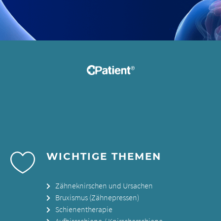
WICHTIGE THEMEN
Zähneknirschen und Ursachen
Bruxismus (Zähnepressen)
Schienentherapie
Aufbissschiene / Knirscherschiene