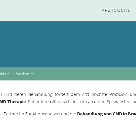
ARZTSUCHE
ktion) in Brachstedt
ion) und deren Behandlung fordert dem Arzt höchste Präzision un
CMD-Therapie
. Patienten sollten sich deshalb an einen Spezialisten 
 Partner für Funktionsanalyse und die
Behandlung von CMD in Bra