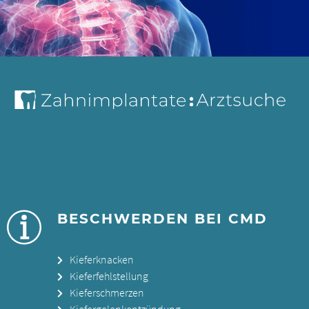
BESCHWERDEN BEI CMD
Kieferknacken
Kieferfehlstellung
Kieferschmerzen
Kiefergelenkentzündung