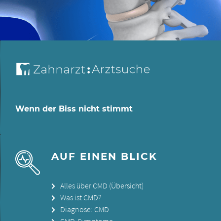
Wenn der Biss nicht stimmt
AUF EINEN BLICK
Alles über CMD (Übersicht)
Was ist CMD?
Diagnose: CMD
CMD-Symptome