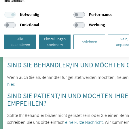
Einstellungen.
Die Craniomandibuläre Dysfunktion wird oft erst spät erkannt, läs
verschiedener Symptome feststellen. Zu den offensichtlichere
Notwendig
Performance
Zähneknirschen, die Sie in Brachstedt behandeln lassen können.
Funktional
Werbung
Verspannungen und zu Zahnabrieb. Eine weitere Folge des Zähne
Alle
Einstellungen
Nein,
Kieferfehlstellungen sind die Ursache für Kiefergelenkbeschwerde
Ablehnen
akzeptieren
speichern
anpass
Körperregionen auswirken. Lassen Sie sich daher bei wiederke
CMD untersuchen.
SIND SIE BEHANDLER/IN UND MÖCHTEN 
Wenn auch Sie als Behandler für gelistet werden möchten, freuen
hier.
SIND SIE PATIENT/IN UND MÖCHTEN IHR
EMPFEHLEN?
Sollte Ihr Behandler bisher nicht gelistet sein oder Sie einen B
schreiben Sie uns bitte einfach
eine kurze Nachricht
. Wir kümmer