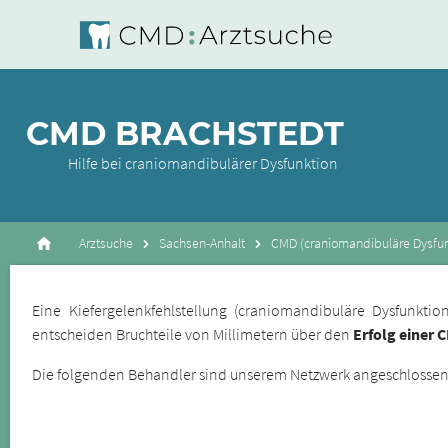
CMD BRACHSTEDT
Hilfe bei craniomandibulärer Dysfunktion
Arztsuche
Sachsen-Anhalt
CMD (craniomandibuläre Dysfun
Eine Kiefergelenkfehlstellung (craniomandibuläre Dysfunkt
entscheiden Bruchteile von Millimetern über den
Erfolg einer 
Die folgenden Behandler sind unserem Netzwerk angeschlossene