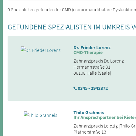
0 Spezialisten gefunden für CMD (craniomandibuläre Dysfunktion
GEFUNDENE SPEZIALISTEN IM UMKREIS 
Dr. Frieder Lorenz
CMD-Therapie
Zahnarztpraxis Dr. Lorenz
Hermannstraße 31
06108 Halle (Saale)
0345 - 2943372
Thilo Grahneis
Ihr Ansprechpartner bei Kie
Zahnarztpraxis Leipzig |Thilo G
Platnerstraße 13