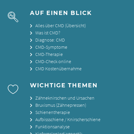
AUF EINEN BLICK
Alles über CMD (Übersicht)
Was ist CMD?
Diagnose: CMD
CMD-Symptome
CMD-Therapie
CMD-Check online
CMD Kostenübernahme
WICHTIGE THEMEN
Zähneknirschen und Ursachen
Bruxismus (Zähnepressen)
Schienentherapie
Aufbissschiene / Knirscherschiene
Funktionsanalyse
Kiefergelenksdiagnostik