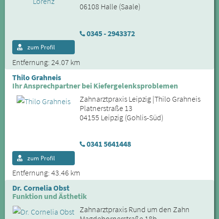
06108 Halle (Saale)
0345 - 2943372
zum Profil
Entfernung: 24.07 km
Thilo Grahneis
Ihr Ansprechpartner bei Kiefergelenksproblemen
Zahnarztpraxis Leipzig |Thilo Grahneis
Platnerstraße 13
04155 Leipzig (Gohlis-Süd)
0341 5641448
zum Profil
Entfernung: 43.46 km
Dr. Cornelia Obst
Funktion und Ästhetik
Zahnarztpraxis Rund um den Zahn
Magdebornerstraße 18b