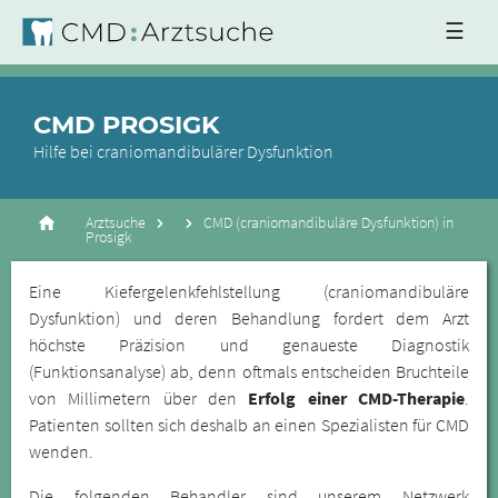
☰
CMD PROSIGK
Hilfe bei craniomandibulärer Dysfunktion
Arztsuche
CMD (craniomandibuläre Dysfunktion) in
Prosigk
Eine Kiefergelenkfehlstellung (craniomandibuläre
Dysfunktion) und deren Behandlung fordert dem Arzt
höchste Präzision und genaueste Diagnostik
(Funktionsanalyse) ab, denn oftmals entscheiden Bruchteile
von Millimetern über den
Erfolg einer CMD-Therapie
.
Patienten sollten sich deshalb an einen Spezialisten für CMD
wenden.
Die folgenden Behandler sind unserem Netzwerk