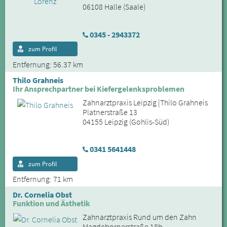
06108 Halle (Saale)
0345 - 2943372
zum Profil
Entfernung: 56.37 km
Thilo Grahneis
Ihr Ansprechpartner bei Kiefergelenksproblemen
Zahnarztpraxis Leipzig |Thilo Grahneis
Platnerstraße 13
04155 Leipzig (Gohlis-Süd)
0341 5641448
zum Profil
Entfernung: 71 km
Dr. Cornelia Obst
Funktion und Ästhetik
Zahnarztpraxis Rund um den Zahn
Magdebornerstraße 18b