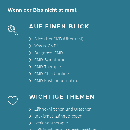
Wenn der Biss nicht stimmt
AUF EINEN BLICK
Alles über CMD (Übersicht)
Was ist CMD?
Diagnose: CMD
CMD-Symptome
CMD-Therapie
CMD-Check online
CMD Kostenübernahme
WICHTIGE THEMEN
Zähneknirschen und Ursachen
Bruxismus (Zähnepressen)
Schienentherapie
Aufbissschiene / Knirscherschiene