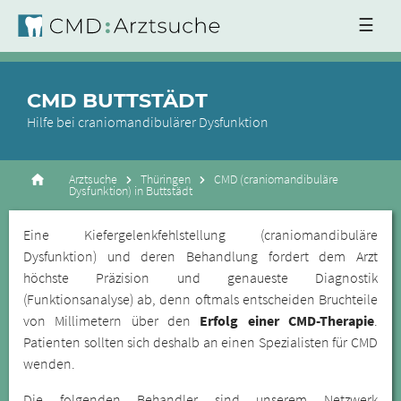
☰
CMD BUTTSTÄDT
Hilfe bei craniomandibulärer Dysfunktion
Arztsuche
Thüringen
CMD (craniomandibuläre
Dysfunktion) in Buttstädt
Eine Kiefergelenkfehlstellung (craniomandibuläre
Dysfunktion) und deren Behandlung fordert dem Arzt
höchste Präzision und genaueste Diagnostik
(Funktionsanalyse) ab, denn oftmals entscheiden Bruchteile
von Millimetern über den
Erfolg einer CMD-Therapie
.
Patienten sollten sich deshalb an einen Spezialisten für CMD
wenden.
Die folgenden Behandler sind unserem Netzwerk