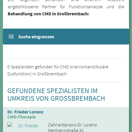
angeschlossene Partner für Funktionsanalyse und die
Behandlung von CMD in Großbrembach:
Suche eingrenzen
0 Spezialisten gefunden für CMD (craniomandibuläre
Dysfunktion) in Großbrembach
GEFUNDENE SPEZIALISTEN IM
UMKREIS VON GROSSBREMBACH
Dr. Frieder Lorenz
CMD-Therapie
Zahnarztpraxis Dr. Lorenz
Hermannstraße 31