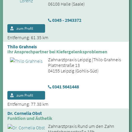
06108 Halle (Saale)
0345 - 2943372
zum Profil
Entfernung: 61.35 km
Thilo Grahneis
Ihr Ansprechpartner bei Kiefergelenksproblemen
Zahnarztpraxis Leipzig |Thilo Grahneis
Platnerstraße 13
04155 Leipzig (Gohlis-Süd)
0341 5641448
zum Profil
Entfernung: 77.38 km
Dr. Cornelia Obst
Funktion und Ästhetik
Zahnarztpraxis Rund um den Zahn
Magdebornerstraße 18b