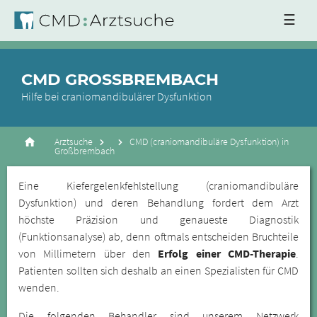
☰
CMD GROSSBREMBACH
Hilfe bei craniomandibulärer Dysfunktion
Arztsuche
CMD (craniomandibuläre Dysfunktion) in
Großbrembach
Eine Kiefergelenkfehlstellung (craniomandibuläre
Dysfunktion) und deren Behandlung fordert dem Arzt
höchste Präzision und genaueste Diagnostik
(Funktionsanalyse) ab, denn oftmals entscheiden Bruchteile
von Millimetern über den
Erfolg einer CMD-Therapie
.
Patienten sollten sich deshalb an einen Spezialisten für CMD
wenden.
Die folgenden Behandler sind unserem Netzwerk