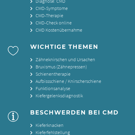
Diagnose: CMD
CMD-Symptome
CMD-Therapie
CMD-Check online
CMD Kostenübernahme
WICHTIGE THEMEN
Zähneknirschen und Ursachen
Bruxismus (Zähnepressen)
Schienentherapie
Aufbissschiene / Knirscherschiene
Funktionsanalyse
Kiefergelenksdiagnostik
BESCHWERDEN BEI CMD
Kieferknacken
Kieferfehlstellung