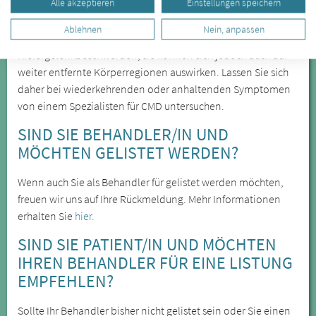
Alle akzeptieren
Einstellungen speichern
können freiliegende Zahnhälse sein.
Ablehnen
Nein, anpassen
Kieferfehlstellungen sind die Ursache für
Kiefergelenkbeschwerden, sie können sich jedoch auch auf
weiter entfernte Körperregionen auswirken. Lassen Sie sich
daher bei wiederkehrenden oder anhaltenden Symptomen
von einem Spezialisten für CMD untersuchen.
SIND SIE BEHANDLER/IN UND
MÖCHTEN GELISTET WERDEN?
Wenn auch Sie als Behandler für gelistet werden möchten,
freuen wir uns auf Ihre Rückmeldung. Mehr Informationen
erhalten Sie
hier.
SIND SIE PATIENT/IN UND MÖCHTEN
IHREN BEHANDLER FÜR EINE LISTUNG
EMPFEHLEN?
Sollte Ihr Behandler bisher nicht gelistet sein oder Sie einen