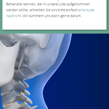
Behandler kennen, der in unsere Liste aufgenommen
werden sollte, schreiben Sie uns bitte einfach
eine kurze
Nachricht
. Wir kümmern uns dann gerne darum.