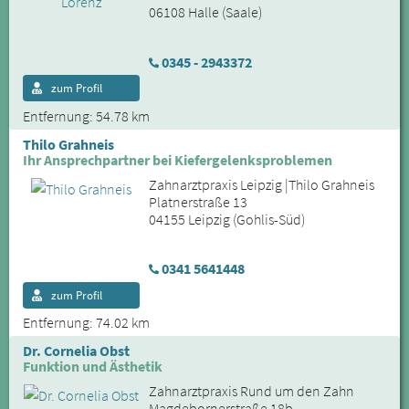
06108 Halle (Saale)
0345 - 2943372
zum Profil
Entfernung: 54.78 km
Thilo Grahneis
Ihr Ansprechpartner bei Kiefergelenksproblemen
Zahnarztpraxis Leipzig |Thilo Grahneis
Platnerstraße 13
04155 Leipzig (Gohlis-Süd)
0341 5641448
zum Profil
Entfernung: 74.02 km
Dr. Cornelia Obst
Funktion und Ästhetik
Zahnarztpraxis Rund um den Zahn
Magdebornerstraße 18b