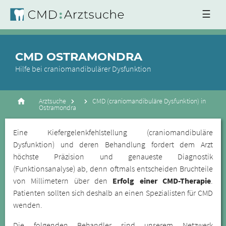
☰
CMD OSTRAMONDRA
Hilfe bei craniomandibulärer Dysfunktion
Arztsuche
CMD (craniomandibuläre Dysfunktion) in
Ostramondra
Eine Kiefergelenkfehlstellung (craniomandibuläre
Dysfunktion) und deren Behandlung fordert dem Arzt
höchste Präzision und genaueste Diagnostik
(Funktionsanalyse) ab, denn oftmals entscheiden Bruchteile
von Millimetern über den
Erfolg einer CMD-Therapie
.
Patienten sollten sich deshalb an einen Spezialisten für CMD
wenden.
Die folgenden Behandler sind unserem Netzwerk