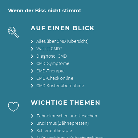
Wenn der Biss nicht stimmt
AUF EINEN BLICK
Alles über CMD (Übersicht)
Was ist CMD?
Diagnose: CMD
CMD-Symptome
CMD-Therapie
CMD-Check online
CMD Kostenübernahme
WICHTIGE THEMEN
Zähneknirschen und Ursachen
Bruxismus (Zähnepressen)
Schienentherapie
Aufbissschiene / Knirscherschiene