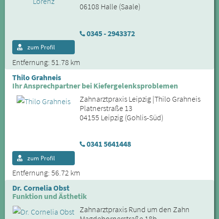
06108 Halle (Saale)
0345 - 2943372
zum Profil
Entfernung: 51.78 km
Thilo Grahneis
Ihr Ansprechpartner bei Kiefergelenksproblemen
Zahnarztpraxis Leipzig |Thilo Grahneis
Platnerstraße 13
04155 Leipzig (Gohlis-Süd)
0341 5641448
zum Profil
Entfernung: 56.72 km
Dr. Cornelia Obst
Funktion und Ästhetik
Zahnarztpraxis Rund um den Zahn
Magdebornerstraße 18b