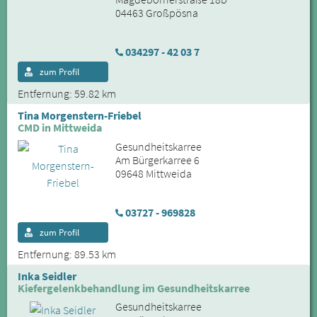
04463 Großpösna
034297 - 42 03 7
zum Profil
Entfernung: 59.82 km
Tina Morgenstern-Friebel
CMD in Mittweida
Gesundheitskarree
Am Bürgerkarree 6
09648 Mittweida
03727 - 969828
zum Profil
Entfernung: 89.53 km
Inka Seidler
Kiefergelenkbehandlung im Gesundheitskarree
Gesundheitskarree