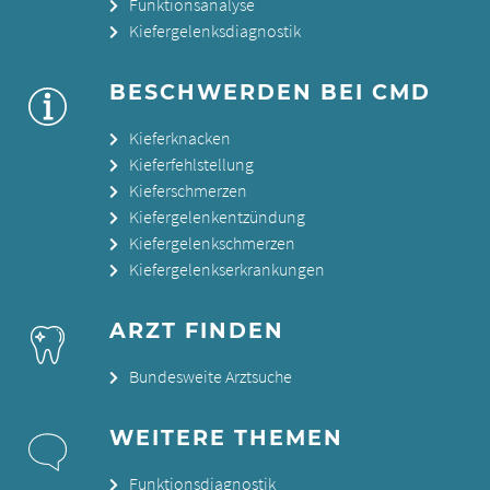
Funktionsanalyse
Kiefergelenksdiagnostik
BESCHWERDEN BEI CMD
Kieferknacken
Kieferfehlstellung
Kieferschmerzen
Kiefergelenkentzündung
Kiefergelenkschmerzen
Kiefergelenkserkrankungen
ARZT FINDEN
Bundesweite Arztsuche
WEITERE THEMEN
Funktionsdiagnostik