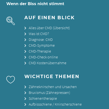
Wenn der Biss nicht stimmt
AUF EINEN BLICK
Alles über CMD (Übersicht)
Was ist CMD?
Diagnose: CMD
CMD-Symptome
CMD-Therapie
CMD-Check online
CMD Kostenübernahme
WICHTIGE THEMEN
Zähneknirschen und Ursachen
Bruxismus (Zähnepressen)
Schienentherapie
Aufbissschiene / Knirscherschiene