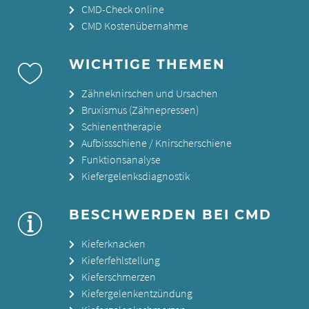
CMD-Check online
CMD Kostenübernahme
WICHTIGE THEMEN
Zähneknirschen und Ursachen
Bruxismus (Zähnepressen)
Schienentherapie
Aufbissschiene / Knirscherschiene
Funktionsanalyse
Kiefergelenksdiagnostik
BESCHWERDEN BEI CMD
Kieferknacken
Kieferfehlstellung
Kieferschmerzen
Kiefergelenkentzündung