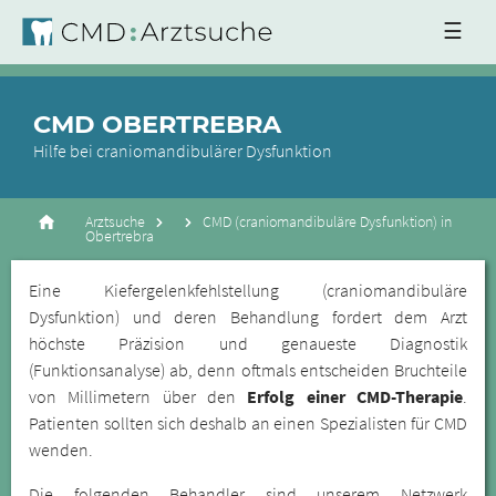
☰
CMD OBERTREBRA
Hilfe bei craniomandibulärer Dysfunktion
Arztsuche
CMD (craniomandibuläre Dysfunktion) in
Obertrebra
Eine Kiefergelenkfehlstellung (craniomandibuläre
Dysfunktion) und deren Behandlung fordert dem Arzt
höchste Präzision und genaueste Diagnostik
(Funktionsanalyse) ab, denn oftmals entscheiden Bruchteile
von Millimetern über den
Erfolg einer CMD-Therapie
.
Patienten sollten sich deshalb an einen Spezialisten für CMD
wenden.
Die folgenden Behandler sind unserem Netzwerk