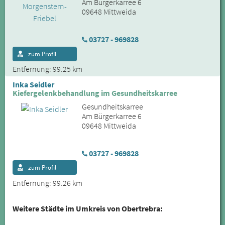
Am Bürgerkarree 6
09648 Mittweida
03727 - 969828
zum Profil
Entfernung: 99.25 km
Inka Seidler
Kiefergelenkbehandlung im Gesundheitskarree
Gesundheitskarree
Am Bürgerkarree 6
09648 Mittweida
03727 - 969828
zum Profil
Entfernung: 99.26 km
Weitere Städte im Umkreis von Obertrebra: