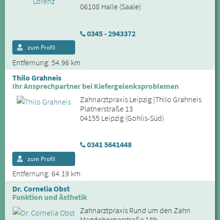
06108 Halle (Saale)
0345 - 2943372
zum Profil
Entfernung: 54.96 km
Thilo Grahneis
Ihr Ansprechpartner bei Kiefergelenksproblemen
Zahnarztpraxis Leipzig |Thilo Grahneis
Platnerstraße 13
04155 Leipzig (Gohlis-Süd)
0341 5641448
zum Profil
Entfernung: 64.19 km
Dr. Cornelia Obst
Funktion und Ästhetik
Zahnarztpraxis Rund um den Zahn
Magdebornerstraße 18b