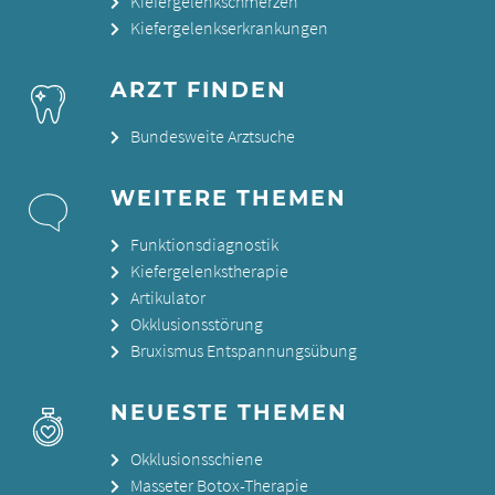
Kiefergelenkschmerzen
Kiefergelenkserkrankungen
ARZT FINDEN
Bundesweite Arztsuche
WEITERE THEMEN
Funktionsdiagnostik
Kiefergelenkstherapie
Artikulator
Okklusionsstörung
Bruxismus Entspannungsübung
NEUESTE THEMEN
Okklusionsschiene
Masseter Botox-Therapie