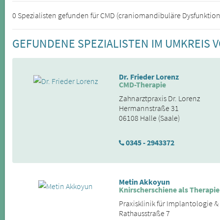
0 Spezialisten gefunden für CMD (craniomandibuläre Dysfunktio
GEFUNDENE SPEZIALISTEN IM UMKREIS
Dr. Frieder Lorenz
CMD-Therapie
Zahnarztpraxis Dr. Lorenz
Hermannstraße 31
06108 Halle (Saale)
0345 - 2943372
Metin Akkoyun
Knirscherschiene als Therapie
Praxisklinik für Implantologie 
Rathausstraße 7