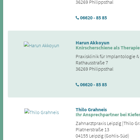
36269 Philippsthal
06620 - 85 85
Harun Akkoyun
Knirscherschiene als Therapie
Praxisklinik für Implantologie 
Rathausstraße 7
36269 Philippsthal
06620 - 85 85
Thilo Grahneis
Ihr Ansprechpartner bei Kie
Zahnarztpraxis Leipzig |Thilo G
Platnerstraße 13
04155 Leipzig (Gohlis-Süd)