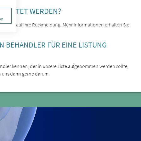
GELISTET WERDEN?
en
 wir uns auf Ihre Rückmeldung. Mehr Informationen erhalten Sie
EN BEHANDLER FÜR EINE LISTUNG
ehandler kennen, der in unsere Liste aufgenommen werden sollte,
n uns dann gerne darum.