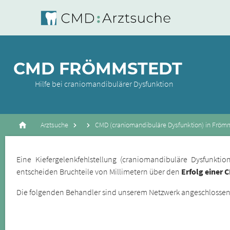
CMD FRÖMMSTEDT
Hilfe bei craniomandibulärer Dysfunktion
Arztsuche
CMD (craniomandibuläre Dysfunktion) in Fröm
Eine Kiefergelenkfehlstellung (craniomandibuläre Dysfunkt
entscheiden Bruchteile von Millimetern über den
Erfolg einer 
Die folgenden Behandler sind unserem Netzwerk angeschlossene