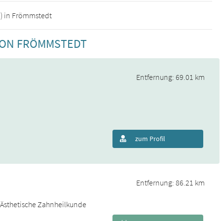
n) in Frömmstedt
 VON FRÖMMSTEDT
Entfernung: 69.01 km
zum Profil
Entfernung: 86.21 km
& Ästhetische Zahnheilkunde