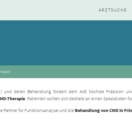
ARZTSUCHE
mstedt
ion) und deren Behandlung fordert dem Arzt höchste Präzision un
CMD-Therapie
. Patienten sollten sich deshalb an einen Spezialisten 
 Partner für Funktionsanalyse und die
Behandlung von CMD in Fr