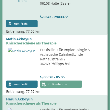
06108 Halle (Saale)
0345 - 2943372
zum Profil
Entfernung: 77.05 km
Metin Akkoyun
Knirscherschiene als Therapie
Praxisklinik für Implantologie &
Ästhetische Zahnheilkunde
Rathausstraße 7
36269 Philippsthal
06620 - 85 85
zum Profil
Online-Termin
Entfernung: 77.57 km
Harun Akkoyun
Knirscherschiene als Therapie
Praxisklinik für Implantologie &