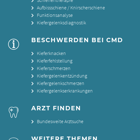
Aufbissschiene / Knirscherschiene
Funktionsanalyse
Kiefergelenksdiagnostik
BESCHWERDEN BEI CMD
Kieferknacken
Kieferfehlstellung
Kieferschmerzen
Kiefergelenkentzündung
Kiefergelenkschmerzen
Kiefergelenkserkrankungen
ARZT FINDEN
Bundesweite Arztsuche
WEITERE THEMEN