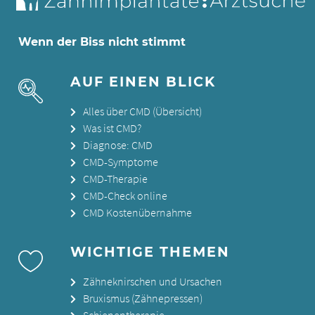
Wenn der Biss nicht stimmt
AUF EINEN BLICK
Alles über CMD (Übersicht)
Was ist CMD?
Diagnose: CMD
CMD-Symptome
CMD-Therapie
CMD-Check online
CMD Kostenübernahme
WICHTIGE THEMEN
Zähneknirschen und Ursachen
Bruxismus (Zähnepressen)
Schienentherapie