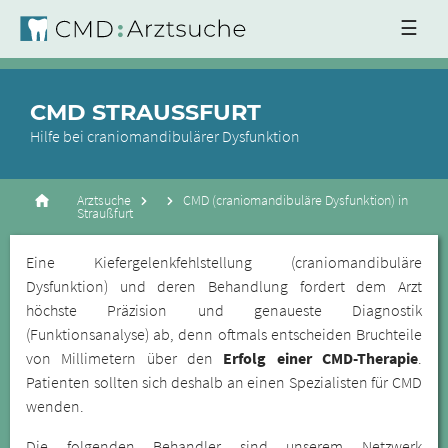
☰
CMD STRAUSSFURT
Hilfe bei craniomandibulärer Dysfunktion
Arztsuche
CMD (craniomandibuläre Dysfunktion) in
Straußfurt
Eine Kiefergelenkfehlstellung (craniomandibuläre
Dysfunktion) und deren Behandlung fordert dem Arzt
höchste Präzision und genaueste Diagnostik
(Funktionsanalyse) ab, denn oftmals entscheiden Bruchteile
von Millimetern über den
Erfolg einer CMD-Therapie
.
Patienten sollten sich deshalb an einen Spezialisten für CMD
wenden.
Die folgenden Behandler sind unserem Netzwerk