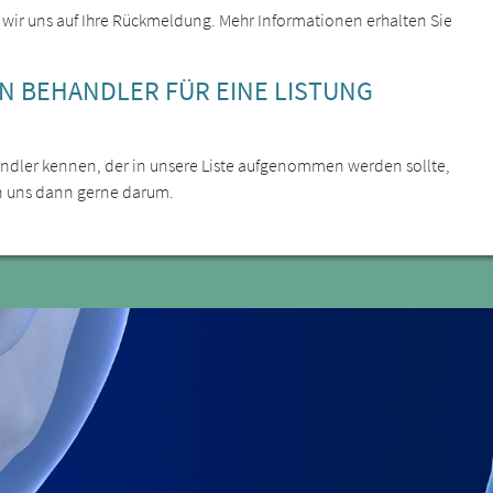
 wir uns auf Ihre Rückmeldung. Mehr Informationen erhalten Sie
EN BEHANDLER FÜR EINE LISTUNG
ehandler kennen, der in unsere Liste aufgenommen werden sollte,
n uns dann gerne darum.