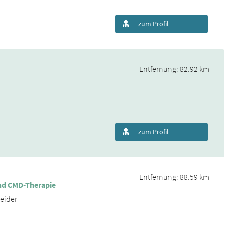
zum Profil
Entfernung: 82.92 km
zum Profil
Entfernung: 88.59 km
nd CMD-Therapie
eider