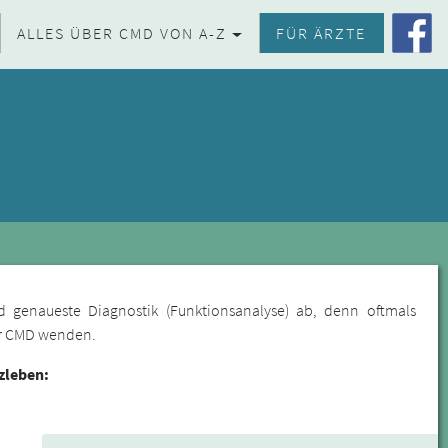
ALLES ÜBER CMD VON A-Z
FÜR ÄRZTE
d genaueste Diagnostik (Funktionsanalyse) ab, denn oftmals
für CMD wenden.
zleben: