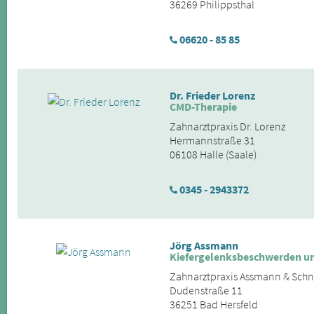
36269 Philippsthal
06620 - 85 85
Dr. Frieder Lorenz
CMD-Therapie
Zahnarztpraxis Dr. Lorenz
Hermannstraße 31
06108 Halle (Saale)
0345 - 2943372
Jörg Assmann
Kiefergelenksbeschwerden u
Zahnarztpraxis Assmann & Schn
Dudenstraße 11
36251 Bad Hersfeld