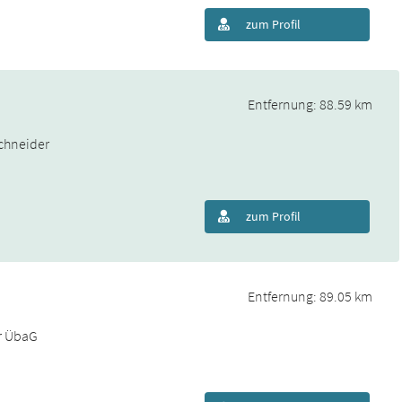
zum Profil
Entfernung: 88.59 km
chneider
zum Profil
Entfernung: 89.05 km
r ÜbaG