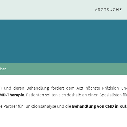
ARZTSUCHE
eben
ion) und deren Behandlung fordert dem Arzt höchste Präzision un
CMD-Therapie
. Patienten sollten sich deshalb an einen Spezialisten 
 Partner für Funktionsanalyse und die
Behandlung von CMD in Kut