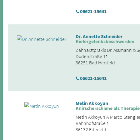
06621-15641
Dr. Annette Schneider
Kiefergelenksbeschwerden
Zahnarztpraxis Dr. Assmann & S
Dudenstraße 11
36251 Bad Hersfeld
06621-15641
Metin Akkoyun
Knirscherschiene als Therapie
Metin Akkoyun & Marco Stengle
Bahnhofstraße 1
36132 Eiterfeld