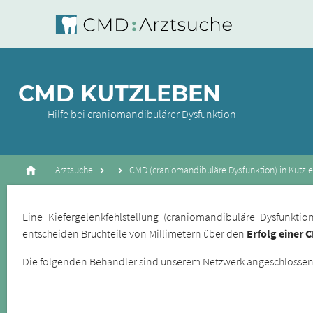
CMD KUTZLEBEN
Hilfe bei craniomandibulärer Dysfunktion
Arztsuche
CMD (craniomandibuläre Dysfunktion) in Kutzl
Eine Kiefergelenkfehlstellung (craniomandibuläre Dysfunkt
entscheiden Bruchteile von Millimetern über den
Erfolg einer 
Die folgenden Behandler sind unserem Netzwerk angeschlossene