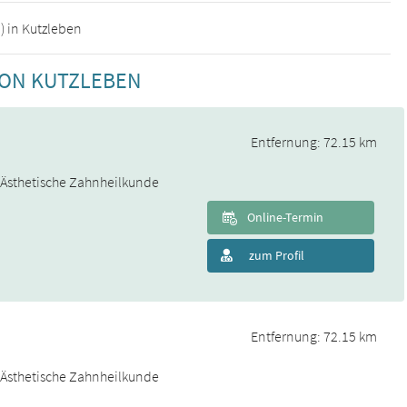
) in Kutzleben
VON KUTZLEBEN
Entfernung: 72.15 km
& Ästhetische Zahnheilkunde
Online-Termin
zum Profil
Entfernung: 72.15 km
& Ästhetische Zahnheilkunde