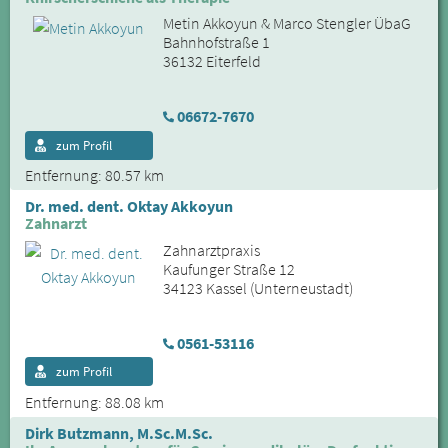
Metin Akkoyun & Marco Stengler ÜbaG
Bahnhofstraße 1
36132 Eiterfeld
06672-7670
zum Profil
Entfernung: 80.57 km
Dr. med. dent. Oktay Akkoyun
Zahnarzt
Zahnarztpraxis
Kaufunger Straße 12
34123 Kassel (Unterneustadt)
0561-53116
zum Profil
Entfernung: 88.08 km
Dirk Butzmann, M.Sc.M.Sc.