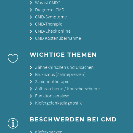
Was ist CMD?
Diagnose: CMD
CMD-Symptome
CMD-Therapie
CMD-Check online
CMD Kostenübernahme
WICHTIGE THEMEN
Zähneknirschen und Ursachen
Bruxismus (Zähnepressen)
Schienentherapie
Aufbissschiene / Knirscherschiene
Funktionsanalyse
Kiefergelenksdiagnostik
BESCHWERDEN BEI CMD
Kieferknacken