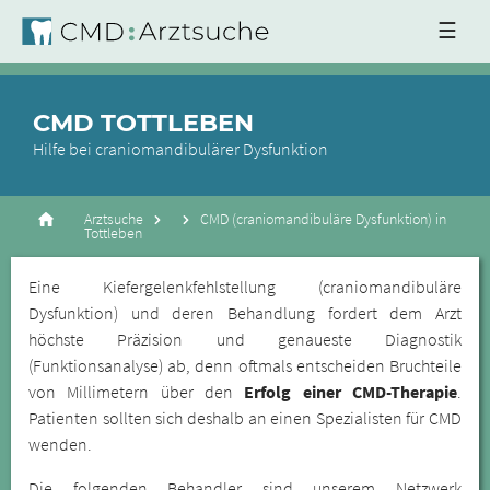
☰
CMD TOTTLEBEN
Hilfe bei craniomandibulärer Dysfunktion
Arztsuche
CMD (craniomandibuläre Dysfunktion) in
Tottleben
Eine Kiefergelenkfehlstellung (craniomandibuläre
Dysfunktion) und deren Behandlung fordert dem Arzt
höchste Präzision und genaueste Diagnostik
(Funktionsanalyse) ab, denn oftmals entscheiden Bruchteile
von Millimetern über den
Erfolg einer CMD-Therapie
.
Patienten sollten sich deshalb an einen Spezialisten für CMD
wenden.
Die folgenden Behandler sind unserem Netzwerk