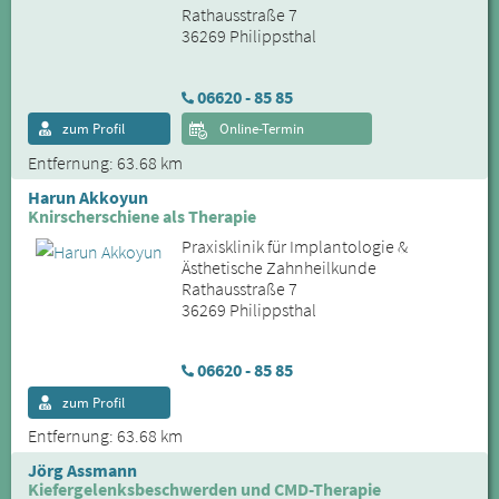
Rathausstraße 7
36269 Philippsthal
06620 - 85 85
zum Profil
Online-Termin
Entfernung: 63.68 km
Harun Akkoyun
Knirscherschiene als Therapie
Praxisklinik für Implantologie &
Ästhetische Zahnheilkunde
Rathausstraße 7
36269 Philippsthal
06620 - 85 85
zum Profil
Entfernung: 63.68 km
Jörg Assmann
Kiefergelenksbeschwerden und CMD-Therapie