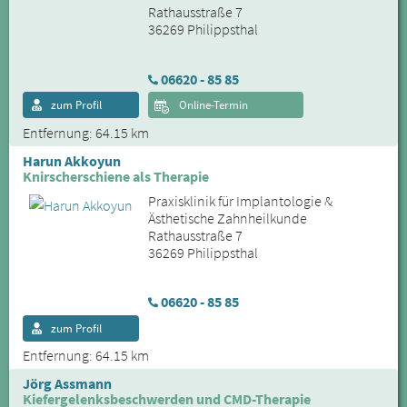
Rathausstraße 7
36269 Philippsthal
06620 - 85 85
zum Profil
Online-Termin
Entfernung: 64.15 km
Harun Akkoyun
Knirscherschiene als Therapie
Praxisklinik für Implantologie &
Ästhetische Zahnheilkunde
Rathausstraße 7
36269 Philippsthal
06620 - 85 85
zum Profil
Entfernung: 64.15 km
Jörg Assmann
Kiefergelenksbeschwerden und CMD-Therapie