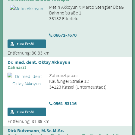
Metin Akkoyun & Marco Stengler ÜbaG
Bahnhofstraße 1
36132 Eiterfeld
06672-7670
zum Profil
Entfernung: 80.83 km
Dr. med. dent. Oktay Akkoyun
Zahnarzt
Zahnarztpraxis
Kaufunger Straße 12
34123 Kassel (Unterneustadt)
0561-53116
zum Profil
Entfernung: 81.89 km
Dirk Butzmann, M.Sc.M.Sc.