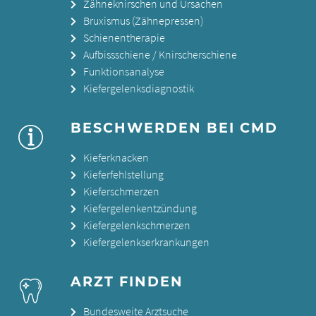
Zähneknirschen und Ursachen
Bruxismus (Zähnepressen)
Schienentherapie
Aufbissschiene / Knirscherschiene
Funktionsanalyse
Kiefergelenksdiagnostik
BESCHWERDEN BEI CMD
Kieferknacken
Kieferfehlstellung
Kieferschmerzen
Kiefergelenkentzündung
Kiefergelenkschmerzen
Kiefergelenkserkrankungen
ARZT FINDEN
Bundesweite Arztsuche