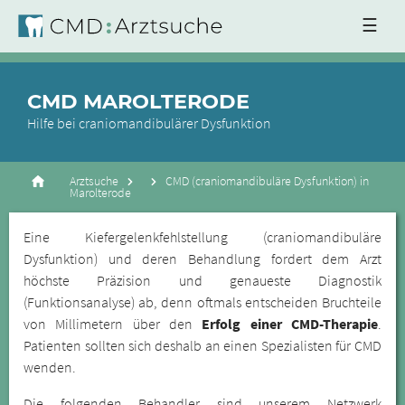
☰
CMD MAROLTERODE
Hilfe bei craniomandibulärer Dysfunktion
Arztsuche
CMD (craniomandibuläre Dysfunktion) in
Marolterode
Eine Kiefergelenkfehlstellung (craniomandibuläre
Dysfunktion) und deren Behandlung fordert dem Arzt
höchste Präzision und genaueste Diagnostik
(Funktionsanalyse) ab, denn oftmals entscheiden Bruchteile
von Millimetern über den
Erfolg einer CMD-Therapie
.
Patienten sollten sich deshalb an einen Spezialisten für CMD
wenden.
Die folgenden Behandler sind unserem Netzwerk