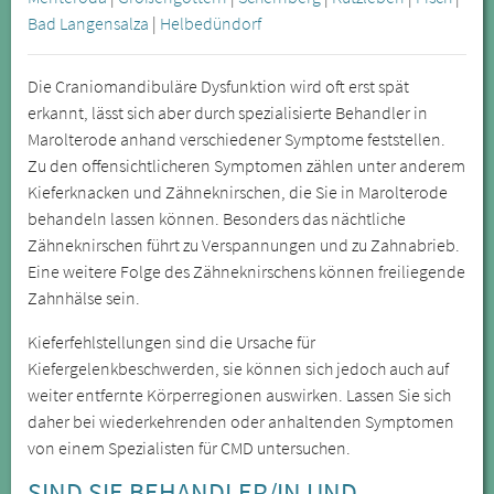
Bad Langensalza
|
Helbedündorf
Die Craniomandibuläre Dysfunktion wird oft erst spät
erkannt, lässt sich aber durch spezialisierte Behandler in
Marolterode anhand verschiedener Symptome feststellen.
Zu den offensichtlicheren Symptomen zählen unter anderem
Kieferknacken und Zähneknirschen, die Sie in Marolterode
behandeln lassen können. Besonders das nächtliche
Zähneknirschen führt zu Verspannungen und zu Zahnabrieb.
Eine weitere Folge des Zähneknirschens können freiliegende
Zahnhälse sein.
Kieferfehlstellungen sind die Ursache für
Kiefergelenkbeschwerden, sie können sich jedoch auch auf
weiter entfernte Körperregionen auswirken. Lassen Sie sich
daher bei wiederkehrenden oder anhaltenden Symptomen
von einem Spezialisten für CMD untersuchen.
SIND SIE BEHANDLER/IN UND