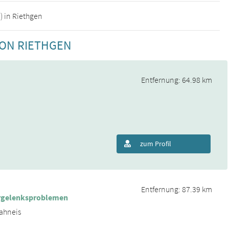
) in Riethgen
VON RIETHGEN
Entfernung: 64.98 km
zum Profil
Entfernung: 87.39 km
fergelenksproblemen
rahneis