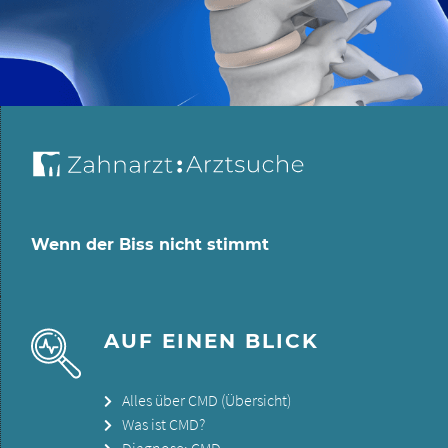
Wenn der Biss nicht stimmt
AUF EINEN BLICK
Alles über CMD (Übersicht)
Was ist CMD?
Diagnose: CMD