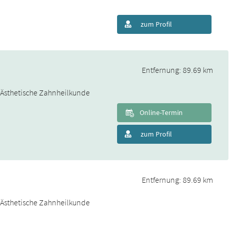
zum Profil
Entfernung: 89.69 km
& Ästhetische Zahnheilkunde
Online-Termin
zum Profil
Entfernung: 89.69 km
& Ästhetische Zahnheilkunde