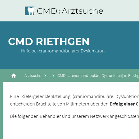
CMD RIETHGEN
Hilfe bei craniomandibulärer Dysfunktion
Arztsuche
CMD (craniomandibuläre Dysfunktion) in Rieth
Eine Kiefergelenkfehlstellung (craniomandibuläre Dysfunkt
entscheiden Bruchteile von Millimetern über den
Erfolg einer 
Die folgenden Behandler sind unserem Netzwerk angeschlossene