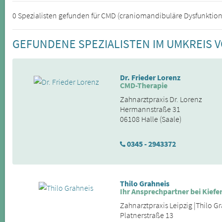
0 Spezialisten gefunden für CMD (craniomandibuläre Dysfunktion
GEFUNDENE SPEZIALISTEN IM UMKREIS 
Dr. Frieder Lorenz
CMD-Therapie
Zahnarztpraxis Dr. Lorenz
Hermannstraße 31
06108 Halle (Saale)
0345 - 2943372
Thilo Grahneis
Ihr Ansprechpartner bei Kie
Zahnarztpraxis Leipzig |Thilo G
Platnerstraße 13