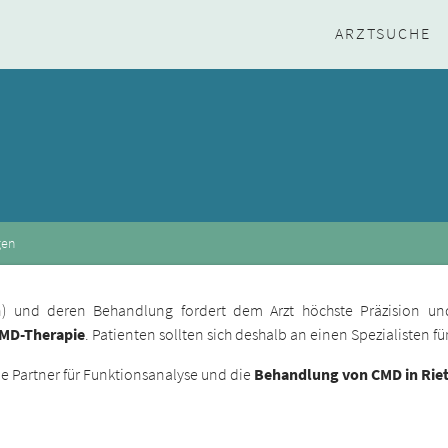
ARZTSUCHE
gen
ion) und deren Behandlung fordert dem Arzt höchste Präzision un
CMD-Therapie
. Patienten sollten sich deshalb an einen Spezialisten 
 Partner für Funktionsanalyse und die
Behandlung von CMD in Rie