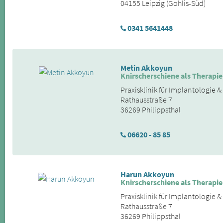
04155 Leipzig (Gohlis-Süd)
0341 5641448
Metin Akkoyun
Knirscherschiene als Therapie
Praxisklinik für Implantologie 
Rathausstraße 7
36269 Philippsthal
06620 - 85 85
Harun Akkoyun
Knirscherschiene als Therapie
Praxisklinik für Implantologie 
Rathausstraße 7
36269 Philippsthal