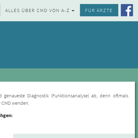
ALLES ÜBER CMD VON A-Z
FÜR ÄRZTE
d genaueste Diagnostik (Funktionsanalyse) ab, denn oftmals
für CMD wenden.
thgen: