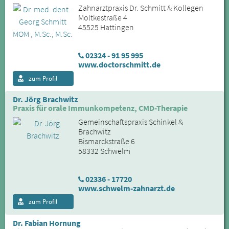
Zahnarztpraxis Dr. Schmitt & Kollegen
Moltkestraße 4
45525 Hattingen
02324 - 91 95 995
www.doctorschmitt.de
zum Profil
Dr. Jörg Brachwitz
Praxis für orale Immunkompetenz, CMD-Therapie
Gemeinschaftspraxis Schinkel &
Brachwitz
Bismarckstraße 6
58332 Schwelm
02336 - 17720
www.schwelm-zahnarzt.de
zum Profil
Dr. Fabian Hornung