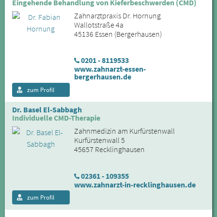
Eingehende Behandlung von Kieferbeschwerden (CMD)
Zahnarztpraxis Dr. Hornung
Wallotstraße 4a
45136 Essen (Bergerhausen)
0201 - 8119533
www.zahnarzt-essen-
bergerhausen.de
zum Profil
Dr. Basel El-Sabbagh
Individuelle CMD-Therapie
Zahnmedizin am Kurfürstenwall
Kurfürstenwall 5
45657 Recklinghausen
02361 - 109355
www.zahnarzt-in-recklinghausen.de
zum Profil