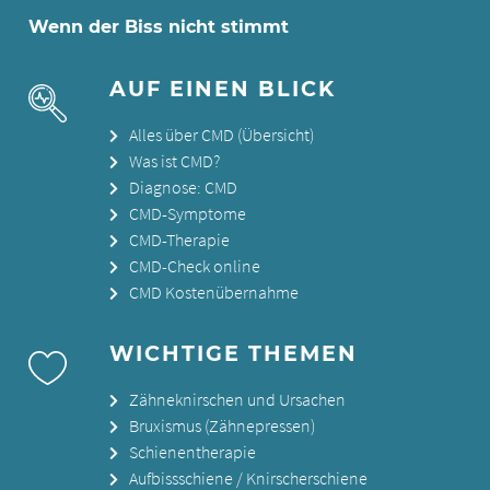
Wenn der Biss nicht stimmt
AUF EINEN BLICK
Alles über CMD (Übersicht)
Was ist CMD?
Diagnose: CMD
CMD-Symptome
CMD-Therapie
CMD-Check online
CMD Kostenübernahme
WICHTIGE THEMEN
Zähneknirschen und Ursachen
Bruxismus (Zähnepressen)
Schienentherapie
Aufbissschiene / Knirscherschiene