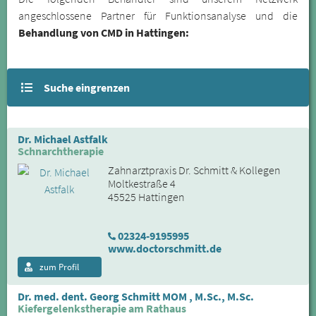
angeschlossene Partner für Funktionsanalyse und die
Behandlung von CMD in Hattingen:
Suche eingrenzen
Dr. Michael Astfalk
Schnarchtherapie
Zahnarztpraxis Dr. Schmitt & Kollegen
Moltkestraße 4
45525 Hattingen
02324-9195995
www.doctorschmitt.de
zum Profil
Dr. med. dent. Georg Schmitt MOM , M.Sc., M.Sc.
Kiefergelenkstherapie am Rathaus