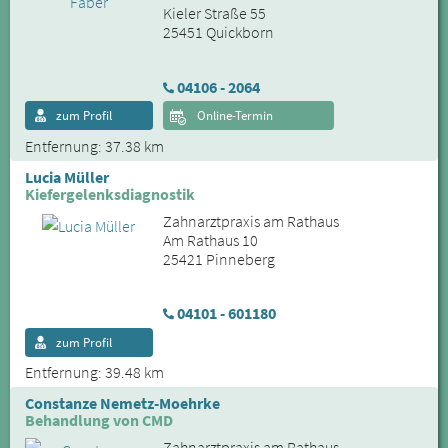
Kieler Straße 55
25451 Quickborn
04106 - 2064
zum Profil
Online-Termin
Entfernung: 37.38 km
Lucia Müller
Kiefergelenksdiagnostik
Zahnarztpraxis am Rathaus
Am Rathaus 10
25421 Pinneberg
04101 - 601180
zum Profil
Entfernung: 39.48 km
Constanze Nemetz-Moehrke
Behandlung von CMD
Zahnarztpraxis am Rathaus