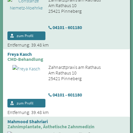
Am Rathaus 10
25421 Pinneberg
04101 - 601180
zum Profil
Entfernung: 39.48 km
Freya Kasch
CMD-Behandlung
Zahnarztpraxis am Rathaus
Am Rathaus 10
25421 Pinneberg
04101 - 601180
zum Profil
Entfernung: 39.48 km
Mahmood Shahriari
Zahnimplantate, Ästhetische Zahnmedizin