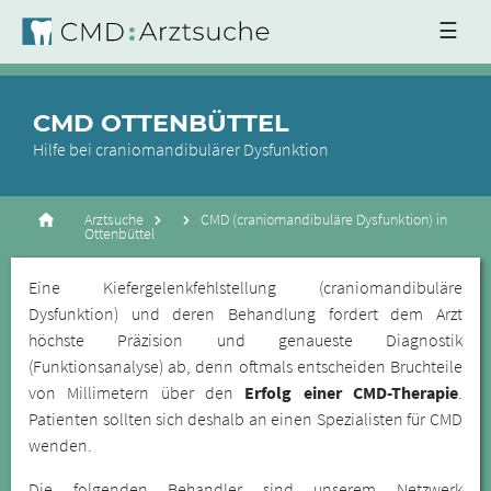
☰
CMD OTTENBÜTTEL
Hilfe bei craniomandibulärer Dysfunktion
Arztsuche
CMD (craniomandibuläre Dysfunktion) in
Ottenbüttel
Eine Kiefergelenkfehlstellung (craniomandibuläre
Dysfunktion) und deren Behandlung fordert dem Arzt
höchste Präzision und genaueste Diagnostik
(Funktionsanalyse) ab, denn oftmals entscheiden Bruchteile
von Millimetern über den
Erfolg einer CMD-Therapie
.
Patienten sollten sich deshalb an einen Spezialisten für CMD
wenden.
Die folgenden Behandler sind unserem Netzwerk