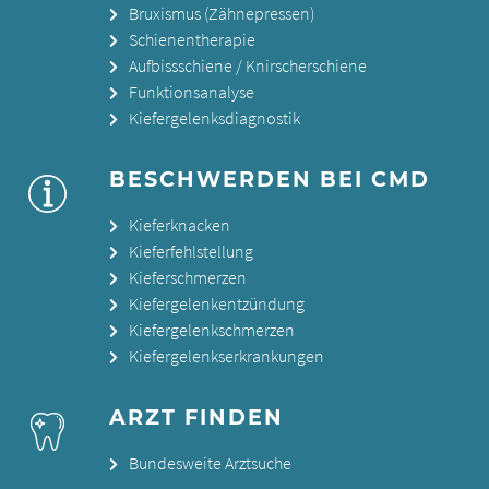
Bruxismus (Zähnepressen)
Schienentherapie
Aufbissschiene / Knirscherschiene
Funktionsanalyse
Kiefergelenksdiagnostik
BESCHWERDEN BEI CMD
Kieferknacken
Kieferfehlstellung
Kieferschmerzen
Kiefergelenkentzündung
Kiefergelenkschmerzen
Kiefergelenkserkrankungen
ARZT FINDEN
Bundesweite Arztsuche