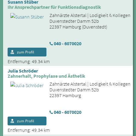
Susann Stüber
Ihr Ansprechpartner für Funktionsdiagnostik
Zahnärzte Alstertal | Lodigkeit & Kollegen
Duvenstedter Damm 52b
22397 Hamburg (Duvenstedt)
040 - 6070020
zum Profil
Entfernung: 49.34 km
Julia Schröder
Zahnerhalt, Prophylaxe und Ästhetik
Zahnärzte Alstertal | Lodigkeit & Kollegen
Duvenstedter Damm 52b
22397 Hamburg
040 - 6070020
zum Profil
Entfernung: 49.34 km