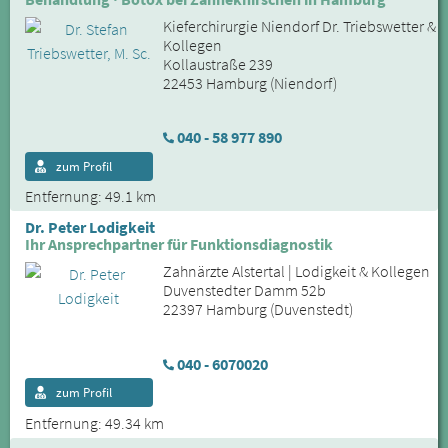
Kieferchirurgie Niendorf Dr. Triebswetter &
Kollegen
Kollaustraße 239
22453 Hamburg (Niendorf)
040 - 58 977 890
zum Profil
Entfernung: 49.1 km
Dr. Peter Lodigkeit
Ihr Ansprechpartner für Funktionsdiagnostik
Zahnärzte Alstertal | Lodigkeit & Kollegen
Duvenstedter Damm 52b
22397 Hamburg (Duvenstedt)
040 - 6070020
zum Profil
Entfernung: 49.34 km