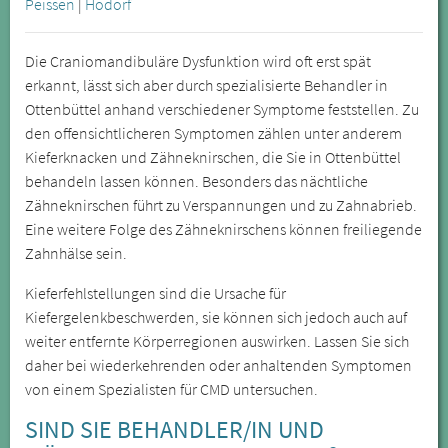
Peissen
|
Hodorf
Die Craniomandibuläre Dysfunktion wird oft erst spät
erkannt, lässt sich aber durch spezialisierte Behandler in
Ottenbüttel anhand verschiedener Symptome feststellen. Zu
den offensichtlicheren Symptomen zählen unter anderem
Kieferknacken und Zähneknirschen, die Sie in Ottenbüttel
behandeln lassen können. Besonders das nächtliche
Zähneknirschen führt zu Verspannungen und zu Zahnabrieb.
Eine weitere Folge des Zähneknirschens können freiliegende
Zahnhälse sein.
Kieferfehlstellungen sind die Ursache für
Kiefergelenkbeschwerden, sie können sich jedoch auch auf
weiter entfernte Körperregionen auswirken. Lassen Sie sich
daher bei wiederkehrenden oder anhaltenden Symptomen
von einem Spezialisten für CMD untersuchen.
SIND SIE BEHANDLER/IN UND