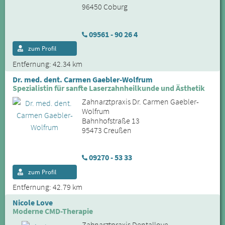
96450 Coburg
09561 - 90 26 4
zum Profil
Entfernung: 42.34 km
Dr. med. dent. Carmen Gaebler-Wolfrum
Spezialistin für sanfte Laserzahnheilkunde und Ästhetik
Zahnarztpraxis Dr. Carmen Gaebler-
Wolfrum
Bahnhofstraße 13
95473 Creußen
09270 - 53 33
zum Profil
Entfernung: 42.79 km
Nicole Love
Moderne CMD-Therapie
Zahnarztpraxis Dentallove