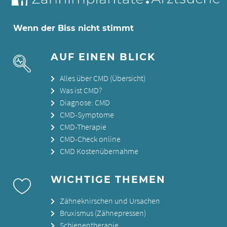
Wenn der Biss nicht stimmt
AUF EINEN BLICK
Alles über CMD (Übersicht)
Was ist CMD?
Diagnose: CMD
CMD-Symptome
CMD-Therapie
CMD-Check online
CMD Kostenübernahme
WICHTIGE THEMEN
Zähneknirschen und Ursachen
Bruxismus (Zähnepressen)
Schienentherapie