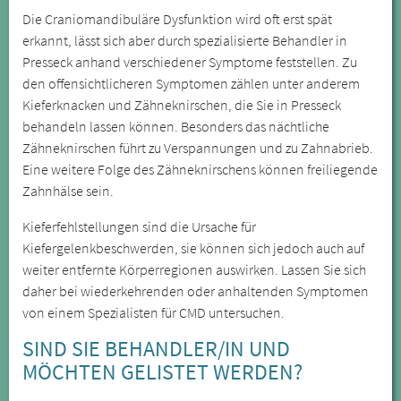
Die Craniomandibuläre Dysfunktion wird oft erst spät
erkannt, lässt sich aber durch spezialisierte Behandler in
Presseck anhand verschiedener Symptome feststellen. Zu
den offensichtlicheren Symptomen zählen unter anderem
Kieferknacken und Zähneknirschen, die Sie in Presseck
behandeln lassen können. Besonders das nächtliche
Zähneknirschen führt zu Verspannungen und zu Zahnabrieb.
Eine weitere Folge des Zähneknirschens können freiliegende
Zahnhälse sein.
Kieferfehlstellungen sind die Ursache für
Kiefergelenkbeschwerden, sie können sich jedoch auch auf
weiter entfernte Körperregionen auswirken. Lassen Sie sich
daher bei wiederkehrenden oder anhaltenden Symptomen
von einem Spezialisten für CMD untersuchen.
SIND SIE BEHANDLER/IN UND
MÖCHTEN GELISTET WERDEN?