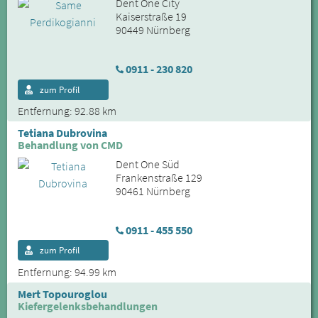
Dent One City
Kaiserstraße 19
90449 Nürnberg
0911 - 230 820
zum Profil
Entfernung: 92.88 km
Tetiana Dubrovina
Behandlung von CMD
Dent One Süd
Frankenstraße 129
90461 Nürnberg
0911 - 455 550
zum Profil
Entfernung: 94.99 km
Mert Topouroglou
Kiefergelenksbehandlungen