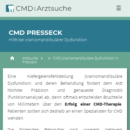
☰
CMD PRESSECK
Hilfe bei craniomandibulärer Dysfunktion
Arztsuche
CMD (craniomandibuläre Dysfunktion) in
Presseck
Eine Kiefergelenkfehlstellung (craniomandibuläre
Dysfunktion) und deren Behandlung fordert dem Arzt
höchste Präzision und genaueste Diagnostik
(Funktionsanalyse) ab, denn oftmals entscheiden Bruchteile
von Millimetern über den
Erfolg einer CMD-Therapie
.
Patienten sollten sich deshalb an einen Spezialisten für CMD
wenden.
Die folgenden Behandler sind unserem Netzwerk