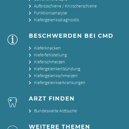
Aufbissschiene / Knirscherschiene
Funktionsanalyse
Kiefergelenksdiagnostik
BESCHWERDEN BEI CMD
Kieferknacken
Kieferfehlstellung
Kieferschmerzen
Kiefergelenkentzündung
Kiefergelenkschmerzen
Kiefergelenkserkrankungen
ARZT FINDEN
Bundesweite Arztsuche
WEITERE THEMEN