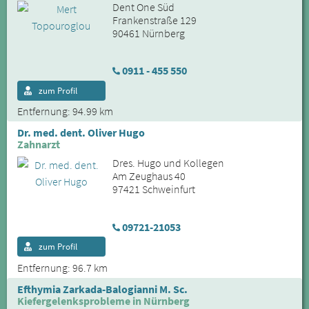
Dent One Süd
Frankenstraße 129
90461 Nürnberg
0911 - 455 550
zum Profil
Entfernung: 94.99 km
Dr. med. dent. Oliver Hugo
Zahnarzt
Dres. Hugo und Kollegen
Am Zeughaus 40
97421 Schweinfurt
09721-21053
zum Profil
Entfernung: 96.7 km
Efthymia Zarkada-Balogianni M. Sc.
Kiefergelenksprobleme in Nürnberg