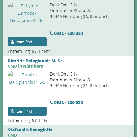
Dent One City
Dombühler Straße 8
90449 Nürnberg (Röthenbach)
0911 - 230 820
zum Profil
Entfernung: 97.17 km
Dimitris Balogiannis M. Sc.
CMD in Nürnberg
Dent One City
Dombühler Straße 8
90449 Nürnberg (Röthenbach)
0911 - 230 820
zum Profil
Entfernung: 97.17 km
Stefanidis Panagiotis
CMD