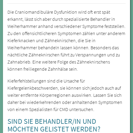
Die Craniomandibuläre Dysfunktion wird oft erst spät
erkannt, lässt sich aber durch spezialisierte Behandler in
Weiherhammer anhand verschiedener Symptome feststellen.
Zu den offensichtlicheren Symptomen zählen unter anderem
Kieferknacken und Zähneknirschen, die Sie in
Weiherhammer behandeln lassen können. Besonders das
nächtliche Zähneknirschen führt zu Verspannungen und zu
Zahnabrieb. Eine weitere Folge des Zähneknirschens
können freiliegende Zahnhälse sein.
Kieferfehlstellungen sind die Ursache für
Kiefergelenkbeschwerden, sie können sich jedoch auch auf
weiter entfernte Körperregionen auswirken. Lassen Sie sich
daher bei wiederkehrenden oder anhaltenden Symptomen
von einem Spezialisten für CMD untersuchen.
SIND SIE BEHANDLER/IN UND
MÖCHTEN GELISTET WERDEN?