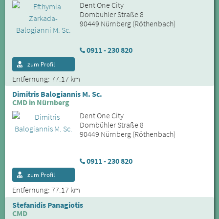
Dent One City
Dombühler Straße 8
90449 Nürnberg (Röthenbach)
0911 - 230 820
zum Profil
Entfernung: 77.17 km
Dimitris Balogiannis M. Sc.
CMD in Nürnberg
Dent One City
Dombühler Straße 8
90449 Nürnberg (Röthenbach)
0911 - 230 820
zum Profil
Entfernung: 77.17 km
Stefanidis Panagiotis
CMD