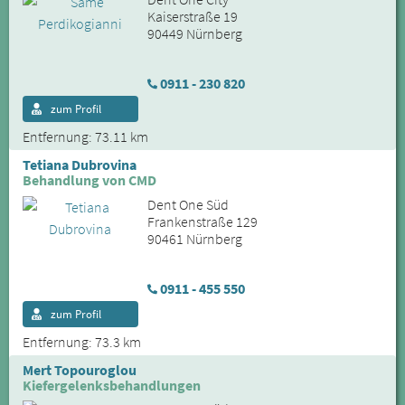
Kaiserstraße 19
90449 Nürnberg
0911 - 230 820
zum Profil
Entfernung: 73.11 km
Tetiana Dubrovina
Behandlung von CMD
Dent One Süd
Frankenstraße 129
90461 Nürnberg
0911 - 455 550
zum Profil
Entfernung: 73.3 km
Mert Topouroglou
Kiefergelenksbehandlungen