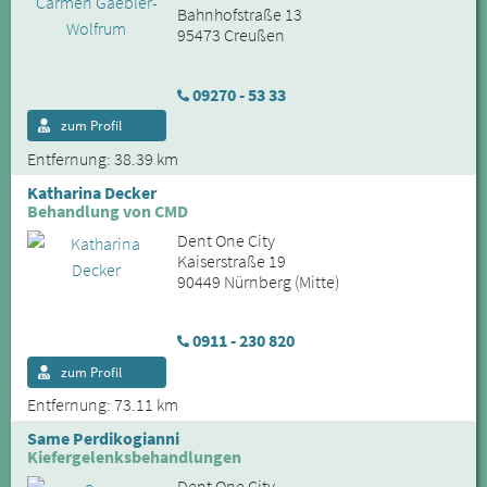
Bahnhofstraße 13
95473 Creußen
09270 - 53 33
zum Profil
Entfernung: 38.39 km
Katharina Decker
Behandlung von CMD
Dent One City
Kaiserstraße 19
90449 Nürnberg (Mitte)
0911 - 230 820
zum Profil
Entfernung: 73.11 km
Same Perdikogianni
Kiefergelenksbehandlungen
Dent One City