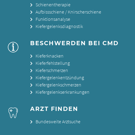
Schienentherapie
Aufbissschiene / Knirscherschiene
Funktionsanalyse
Kiefergelenksdiagnostik
BESCHWERDEN BEI CMD
Kieferknacken
Kieferfehlstellung
Kieferschmerzen
Kiefergelenkentzündung
Kiefergelenkschmerzen
Kiefergelenkserkrankungen
ARZT FINDEN
Bundesweite Arztsuche