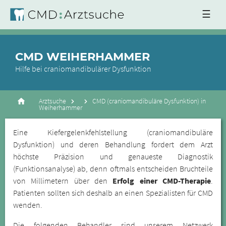
☰
CMD WEIHERHAMMER
Hilfe bei craniomandibulärer Dysfunktion
Arztsuche
CMD (craniomandibuläre Dysfunktion) in
Weiherhammer
Eine Kiefergelenkfehlstellung (craniomandibuläre
Dysfunktion) und deren Behandlung fordert dem Arzt
höchste Präzision und genaueste Diagnostik
(Funktionsanalyse) ab, denn oftmals entscheiden Bruchteile
von Millimetern über den
Erfolg einer CMD-Therapie
.
Patienten sollten sich deshalb an einen Spezialisten für CMD
wenden.
Die folgenden Behandler sind unserem Netzwerk