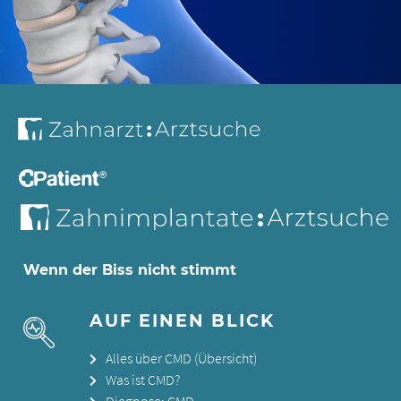
Wenn der Biss nicht stimmt
AUF EINEN BLICK
Alles über CMD (Übersicht)
Was ist CMD?
Diagnose: CMD