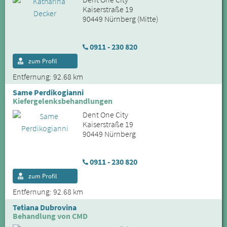
Kaiserstraße 19
90449 Nürnberg (Mitte)
0911 - 230 820
zum Profil
Entfernung: 92.68 km
Same Perdikogianni
Kiefergelenksbehandlungen
Dent One City
Kaiserstraße 19
90449 Nürnberg
0911 - 230 820
zum Profil
Entfernung: 92.68 km
Tetiana Dubrovina
Behandlung von CMD