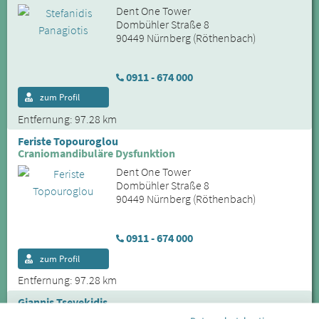
Dent One Tower
Dombühler Straße 8
90449 Nürnberg (Röthenbach)
0911 - 674 000
zum Profil
Entfernung: 97.28 km
Feriste Topouroglou
Craniomandibuläre Dysfunktion
Dent One Tower
Dombühler Straße 8
90449 Nürnberg (Röthenbach)
0911 - 674 000
zum Profil
Entfernung: 97.28 km
Giannis Tsevekidis
CMD in Nürnberg