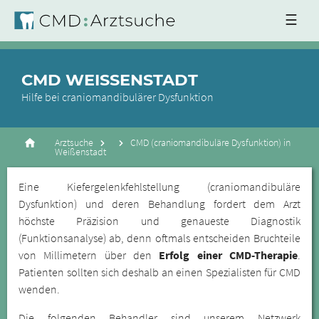
☰
CMD WEISSENSTADT
Hilfe bei craniomandibulärer Dysfunktion
Arztsuche
CMD (craniomandibuläre Dysfunktion) in
Weißenstadt
Eine Kiefergelenkfehlstellung (craniomandibuläre
Dysfunktion) und deren Behandlung fordert dem Arzt
höchste Präzision und genaueste Diagnostik
(Funktionsanalyse) ab, denn oftmals entscheiden Bruchteile
von Millimetern über den
Erfolg einer CMD-Therapie
.
Patienten sollten sich deshalb an einen Spezialisten für CMD
wenden.
Die folgenden Behandler sind unserem Netzwerk