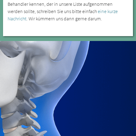
Behandler kennen, der in unsere Liste aufgenommen
werden sollte, schreiben Sie uns bitte einfach
eine kurze
Nachricht
. Wir kümmern uns dann gerne darum.