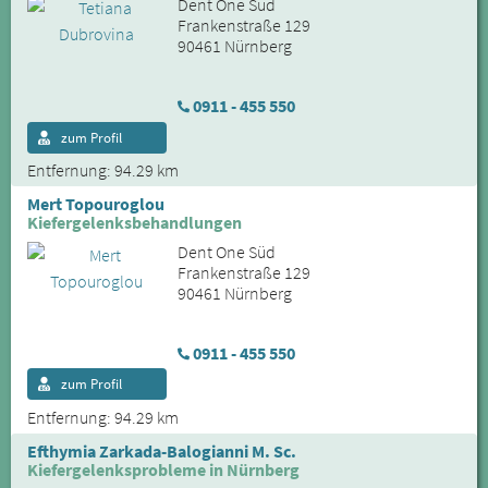
Dent One Süd
Frankenstraße 129
90461 Nürnberg
0911 - 455 550
zum Profil
Entfernung: 94.29 km
Mert Topouroglou
Kiefergelenksbehandlungen
Dent One Süd
Frankenstraße 129
90461 Nürnberg
0911 - 455 550
zum Profil
Entfernung: 94.29 km
Efthymia Zarkada-Balogianni M. Sc.
Kiefergelenksprobleme in Nürnberg