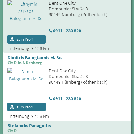
Dent One City
Dombühler Straße 8
90449 Nürnberg (Röthenbach)
0911 - 230 820
zum Profil
Entfernung: 97.28 km
Dimitris Balogiannis M. Sc.
CMD in Nürnberg
Dent One City
Dombühler Straße 8
90449 Nürnberg (Röthenbach)
0911 - 230 820
zum Profil
Entfernung: 97.28 km
Stefanidis Panagiotis
CMD