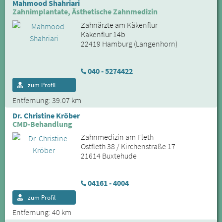
Mahmood Shahriari
Zahnimplantate, Ästhetische Zahnmedizin
Zahnärzte am Käkenflur
Käkenflur 14b
22419 Hamburg (Langenhorn)
040 - 5274422
zum Profil
Entfernung: 39.07 km
Dr. Christine Kröber
CMD-Behandlung
Zahnmedizin am Fleth
Ostfleth 38 / Kirchenstraße 17
21614 Buxtehude
04161 - 4004
zum Profil
Entfernung: 40 km