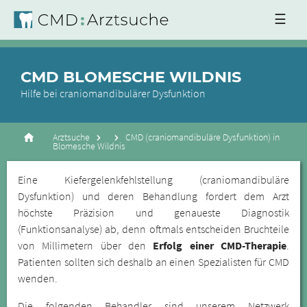
☰
CMD BLOMESCHE WILDNIS
Hilfe bei craniomandibulärer Dysfunktion
Arztsuche
CMD (craniomandibuläre Dysfunktion) in
Blomesche Wildnis
Eine Kiefergelenkfehlstellung (craniomandibuläre
Dysfunktion) und deren Behandlung fordert dem Arzt
höchste Präzision und genaueste Diagnostik
(Funktionsanalyse) ab, denn oftmals entscheiden Bruchteile
von Millimetern über den
Erfolg einer CMD-Therapie
.
Patienten sollten sich deshalb an einen Spezialisten für CMD
wenden.
Die folgenden Behandler sind unserem Netzwerk