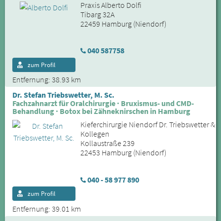
Praxis Alberto Dolfi
Tibarg 32A
22459 Hamburg (Niendorf)
040 587758
zum Profil
Entfernung: 38.93 km
Dr. Stefan Triebswetter, M. Sc.
Fachzahnarzt für Oralchirurgie · Bruxismus- und CMD-
Behandlung · Botox bei Zähneknirschen in Hamburg
Kieferchirurgie Niendorf Dr. Triebswetter &
Kollegen
Kollaustraße 239
22453 Hamburg (Niendorf)
040 - 58 977 890
zum Profil
Entfernung: 39.01 km