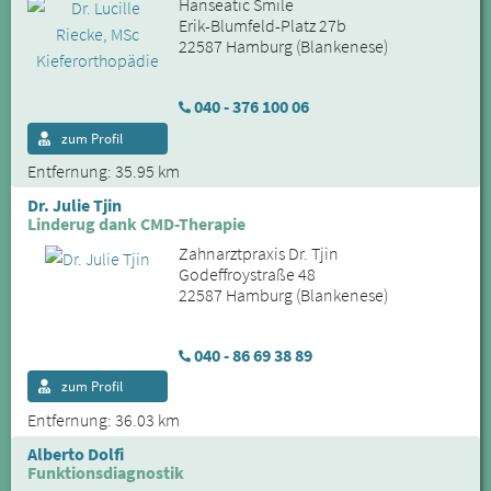
Hanseatic Smile
Erik-Blumfeld-Platz 27b
22587 Hamburg (Blankenese)
040 - 376 100 06
zum Profil
Entfernung: 35.95 km
Dr. Julie Tjin
Linderug dank CMD-Therapie
Zahnarztpraxis Dr. Tjin
Godeffroystraße 48
22587 Hamburg (Blankenese)
040 - 86 69 38 89
zum Profil
Entfernung: 36.03 km
Alberto Dolfi
Funktionsdiagnostik