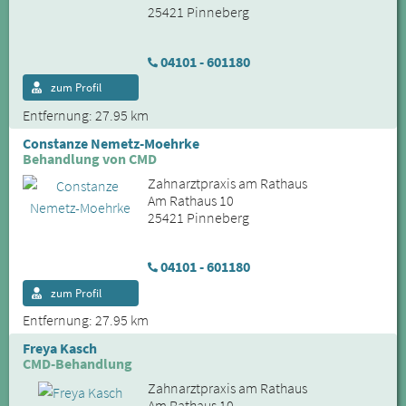
25421 Pinneberg
04101 - 601180
zum Profil
Entfernung: 27.95 km
Constanze Nemetz-Moehrke
Behandlung von CMD
Zahnarztpraxis am Rathaus
Am Rathaus 10
25421 Pinneberg
04101 - 601180
zum Profil
Entfernung: 27.95 km
Freya Kasch
CMD-Behandlung
Zahnarztpraxis am Rathaus
Am Rathaus 10