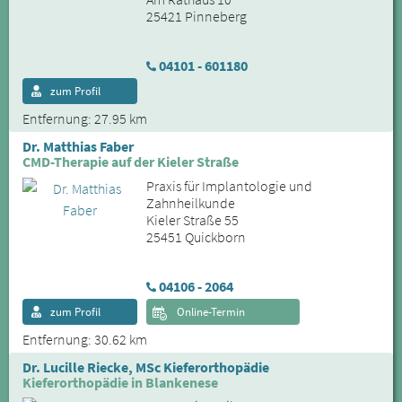
25421 Pinneberg
04101 - 601180
zum Profil
Entfernung: 27.95 km
Dr. Matthias Faber
CMD-Therapie auf der Kieler Straße
Praxis für Implantologie und
Zahnheilkunde
Kieler Straße 55
25451 Quickborn
04106 - 2064
zum Profil
Online-Termin
Entfernung: 30.62 km
Dr. Lucille Riecke, MSc Kieferorthopädie
Kieferorthopädie in Blankenese