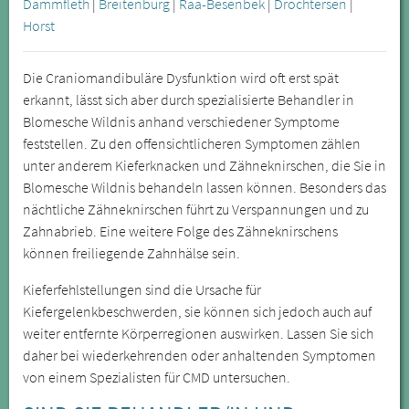
Dammfleth
|
Breitenburg
|
Raa-Besenbek
|
Drochtersen
|
Horst
Die Craniomandibuläre Dysfunktion wird oft erst spät
erkannt, lässt sich aber durch spezialisierte Behandler in
Blomesche Wildnis anhand verschiedener Symptome
feststellen. Zu den offensichtlicheren Symptomen zählen
unter anderem Kieferknacken und Zähneknirschen, die Sie in
Blomesche Wildnis behandeln lassen können. Besonders das
nächtliche Zähneknirschen führt zu Verspannungen und zu
Zahnabrieb. Eine weitere Folge des Zähneknirschens
können freiliegende Zahnhälse sein.
Kieferfehlstellungen sind die Ursache für
Kiefergelenkbeschwerden, sie können sich jedoch auch auf
weiter entfernte Körperregionen auswirken. Lassen Sie sich
daher bei wiederkehrenden oder anhaltenden Symptomen
von einem Spezialisten für CMD untersuchen.