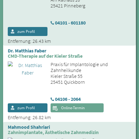
25421 Pinneberg
04101 - 601180
zum Profil
Entfernung: 26.43 km
Dr. Matthias Faber
CMD-Therapie auf der Kieler Straße
Praxis für Implantologie und
Zahnheilkunde
Kieler Straße 55
25451 Quickborn
04106 - 2064
zum Profil
Online-Termin
Entfernung: 26.82 km
Mahmood Shahriari
Zahnimplantate, Ästhetische Zahnmedizin