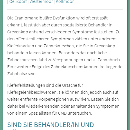
|
Oelixdorf
|
Westermoor
|
Kollmoor
Die Craniomandibuläre Dysfunktion wird oft erst spät
erkannt, lässt sich aber durch spezialisierte Behandler in
Grevenkop anhand verschiedener Symptome feststellen. Zu
den offensichtlicheren Symptomen zählen unter anderem
Kieferknacken und Zähneknirschen, die Sie in Grevenkop
behandeln lassen können. Besonders das nächtliche
Zähneknirschen führt zu Verspannungen und zu Zahnabrieb.
Eine weitere Folge des Zähneknirschens können freiliegende
Zahnhälse sein.
Kieferfehlstellungen sind die Ursache für
Kiefergelenkbeschwerden, sie können sich jedoch auch auf
weiter entfernte Körperregionen auswirken. Lassen Sie sich
daher bei wiederkehrenden oder anhaltenden Symptomen
von einem Spezialisten für CMD untersuchen.
SIND SIE BEHANDLER/IN UND