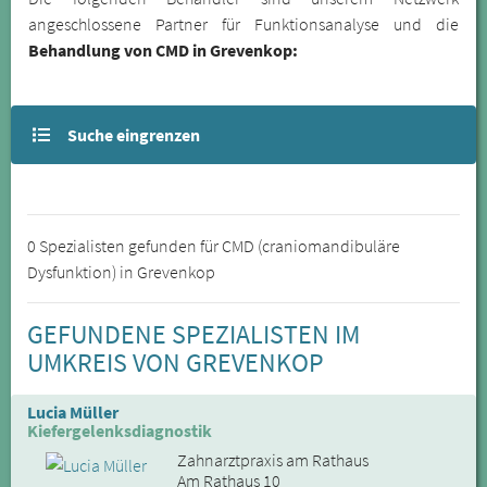
angeschlossene Partner für Funktionsanalyse und die
Behandlung von CMD in Grevenkop:
Suche eingrenzen
0 Spezialisten gefunden für CMD (craniomandibuläre
Dysfunktion) in Grevenkop
GEFUNDENE SPEZIALISTEN IM
UMKREIS VON GREVENKOP
Lucia Müller
Kiefergelenksdiagnostik
Zahnarztpraxis am Rathaus
Am Rathaus 10