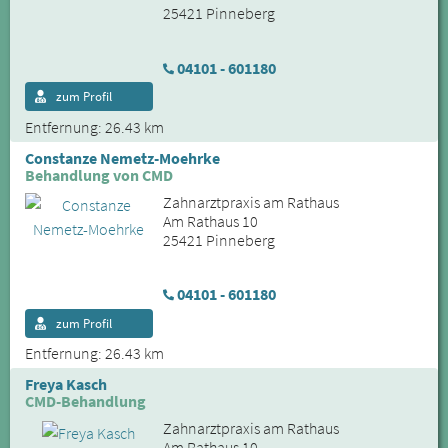
25421 Pinneberg
04101 - 601180
zum Profil
Entfernung: 26.43 km
Constanze Nemetz-Moehrke
Behandlung von CMD
Zahnarztpraxis am Rathaus
Am Rathaus 10
25421 Pinneberg
04101 - 601180
zum Profil
Entfernung: 26.43 km
Freya Kasch
CMD-Behandlung
Zahnarztpraxis am Rathaus
Am Rathaus 10