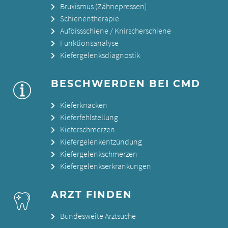
Bruxismus (Zähnepressen)
Schienentherapie
Aufbissschiene / Knirscherschiene
Funktionsanalyse
Kiefergelenksdiagnostik
BESCHWERDEN BEI CMD
Kieferknacken
Kieferfehlstellung
Kieferschmerzen
Kiefergelenkentzündung
Kiefergelenkschmerzen
Kiefergelenkserkrankungen
ARZT FINDEN
Bundesweite Arztsuche