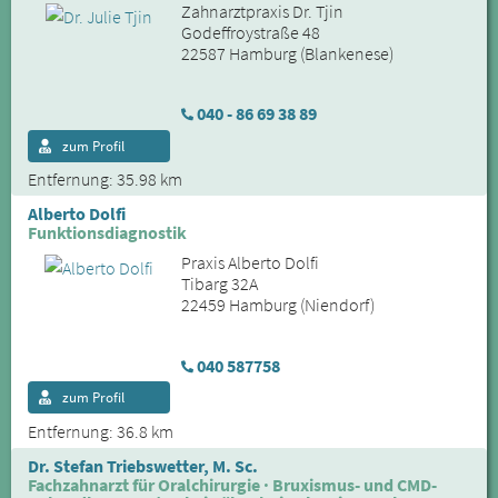
Zahnarztpraxis Dr. Tjin
Godeffroystraße 48
22587 Hamburg (Blankenese)
040 - 86 69 38 89
zum Profil
Entfernung: 35.98 km
Alberto Dolfi
Funktionsdiagnostik
Praxis Alberto Dolfi
Tibarg 32A
22459 Hamburg (Niendorf)
040 587758
zum Profil
Entfernung: 36.8 km
Dr. Stefan Triebswetter, M. Sc.
Fachzahnarzt für Oralchirurgie · Bruxismus- und CMD-