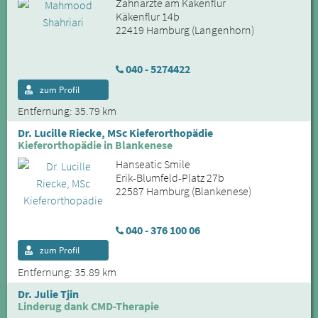
Zahnärzte am Käkenflur
Käkenflur 14b
22419 Hamburg (Langenhorn)
040 - 5274422
zum Profil
Entfernung: 35.79 km
Dr. Lucille Riecke, MSc Kieferorthopädie
Kieferorthopädie in Blankenese
Hanseatic Smile
Erik-Blumfeld-Platz 27b
22587 Hamburg (Blankenese)
040 - 376 100 06
zum Profil
Entfernung: 35.89 km
Dr. Julie Tjin
Linderug dank CMD-Therapie