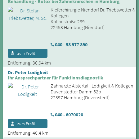
Behandlung · Botox bei Zähneknirschen in Hamburg
Kieferchirurgie Niendorf Dr. Triebswetter &
Kollegen
Kollaustraße 239
22453 Hamburg (Niendorf)
040 - 58 977 890
zum Profil
Entfernung: 36.94 km
Dr. Peter Lodigkeit
Ihr Ansprechpartner für Funktionsdiagnostik
Zahnärzte Alstertal | Lodigkeit & Kollegen
Duvenstedter Damm 52b
22397 Hamburg (Duvenstedt)
040 - 6070020
zum Profil
Entfernung: 40.4 km