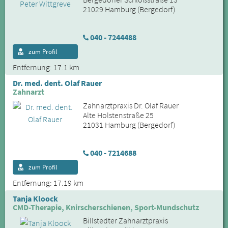
21029 Hamburg (Bergedorf)
040 - 7244488
zum Profil
Entfernung: 17.1 km
Dr. med. dent. Olaf Rauer
Zahnarzt
Zahnarztpraxis Dr. Olaf Rauer
Alte Holstenstraße 25
21031 Hamburg (Bergedorf)
040 - 7214688
zum Profil
Entfernung: 17.19 km
Tanja Kloock
CMD-Therapie, Knirscherschienen, Sport-Mundschutz
Billstedter Zahnarztpraxis