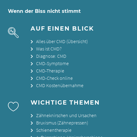
Wenn der Biss nicht stimmt
AUF EINEN BLICK
Alles über CMD (Übersicht)
Was ist CMD?
Diagnose: CMD
CMD-Symptome
CMD-Therapie
CMD-Check online
CMD Kostenübernahme
WICHTIGE THEMEN
Zähneknirschen und Ursachen
Bruxismus (Zähnepressen)
Schienentherapie