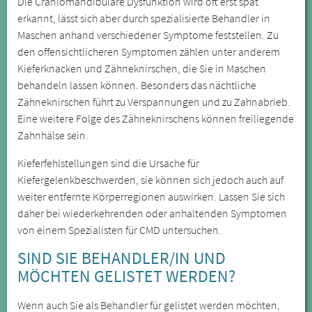
Die Craniomandibuläre Dysfunktion wird oft erst spät
erkannt, lässt sich aber durch spezialisierte Behandler in
Maschen anhand verschiedener Symptome feststellen. Zu
den offensichtlicheren Symptomen zählen unter anderem
Kieferknacken und Zähneknirschen, die Sie in Maschen
behandeln lassen können. Besonders das nächtliche
Zähneknirschen führt zu Verspannungen und zu Zahnabrieb.
Eine weitere Folge des Zähneknirschens können freiliegende
Zahnhälse sein.
Kieferfehlstellungen sind die Ursache für
Kiefergelenkbeschwerden, sie können sich jedoch auch auf
weiter entfernte Körperregionen auswirken. Lassen Sie sich
daher bei wiederkehrenden oder anhaltenden Symptomen
von einem Spezialisten für CMD untersuchen.
SIND SIE BEHANDLER/IN UND
MÖCHTEN GELISTET WERDEN?
Wenn auch Sie als Behandler für gelistet werden möchten,