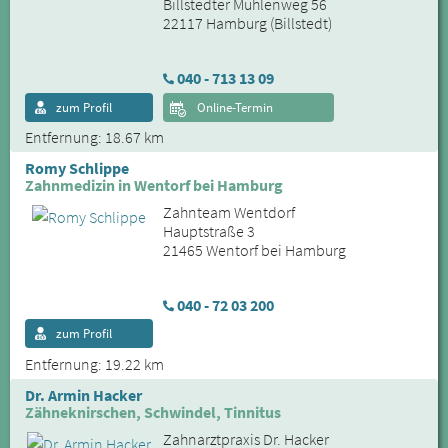
Billstedter Mühlenweg 56
22117 Hamburg (Billstedt)
040 - 713 13 09
zum Profil
Online-Termin
Entfernung: 18.67 km
Romy Schlippe
Zahnmedizin in Wentorf bei Hamburg
Zahnteam Wentdorf
Hauptstraße 3
21465 Wentorf bei Hamburg
040 - 72 03 200
zum Profil
Entfernung: 19.22 km
Dr. Armin Hacker
Zähneknirschen, Schwindel, Tinnitus
Zahnarztpraxis Dr. Hacker