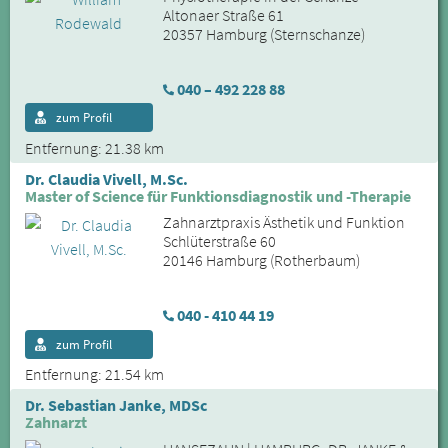
Altonaer Straße 61
20357 Hamburg (Sternschanze)
040 – 492 228 88
zum Profil
Entfernung: 21.38 km
Dr. Claudia Vivell, M.Sc.
Master of Science für Funktionsdiagnostik und -Therapie
Zahnarztpraxis Ästhetik und Funktion
Schlüterstraße 60
20146 Hamburg (Rotherbaum)
040 - 410 44 19
zum Profil
Entfernung: 21.54 km
Dr. Sebastian Janke, MDSc
Zahnarzt