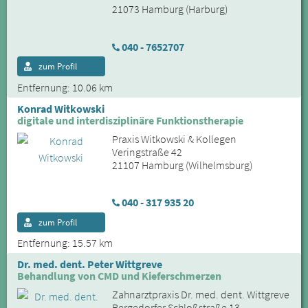
21073 Hamburg (Harburg)
040 - 7652707
zum Profil
Entfernung: 10.06 km
Konrad Witkowski
digitale und interdisziplinäre Funktionstherapie
Praxis Witkowski & Kollegen
Veringstraße 42
21107 Hamburg (Wilhelmsburg)
040 - 317 935 20
zum Profil
Entfernung: 15.57 km
Dr. med. dent. Peter Wittgreve
Behandlung von CMD und Kieferschmerzen
Zahnarztpraxis Dr. med. dent. Wittgreve
Bergedorfer Schloßstraße 13