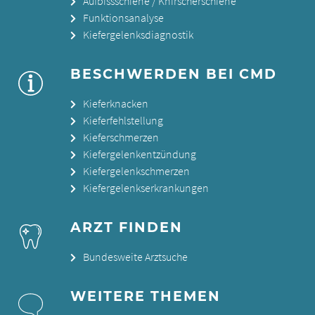
Aufbissschiene / Knirscherschiene
Funktionsanalyse
Kiefergelenksdiagnostik
BESCHWERDEN BEI CMD
Kieferknacken
Kieferfehlstellung
Kieferschmerzen
Kiefergelenkentzündung
Kiefergelenkschmerzen
Kiefergelenkserkrankungen
ARZT FINDEN
Bundesweite Arztsuche
WEITERE THEMEN