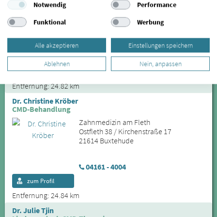
Notwendig
Performance
Zahnmedizin am Fleth
Kirchenstr. 17
Funktional
Werbung
21614 Buxtehude
Alle akzeptieren
Einstellungen speichern
04161 - 4004
Ablehnen
Nein, anpassen
zum Profil
Entfernung: 24.82 km
Dr. Christine Kröber
CMD-Behandlung
Zahnmedizin am Fleth
Ostfleth 38 / Kirchenstraße 17
21614 Buxtehude
04161 - 4004
zum Profil
Entfernung: 24.84 km
Dr. Julie Tjin