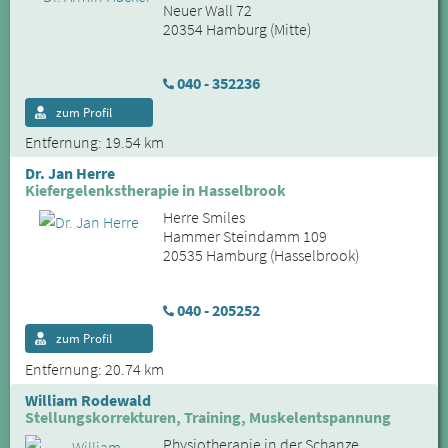
Neuer Wall 72
20354 Hamburg (Mitte)
040 - 352236
zum Profil
Entfernung: 19.54 km
Dr. Jan Herre
Kiefergelenkstherapie in Hasselbrook
Herre Smiles
Hammer Steindamm 109
20535 Hamburg (Hasselbrook)
040 - 205252
zum Profil
Entfernung: 20.74 km
William Rodewald
Stellungskorrekturen, Training, Muskelentspannung
Physiotherapie in der Schanze