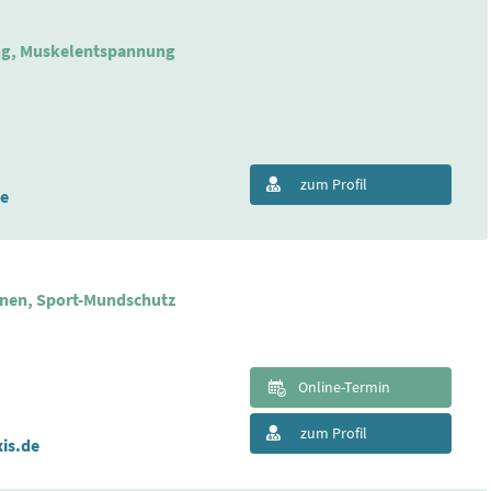
ing, Muskelentspannung
zum Profil
de
enen, Sport-Mundschutz
Online-Termin
zum Profil
is.de