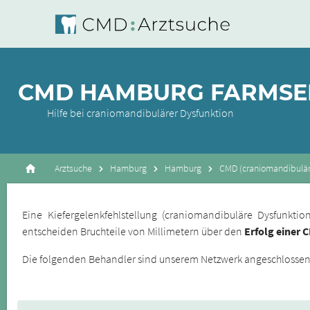
CMD HAMBURG FARMSE
Hilfe bei craniomandibulärer Dysfunktion
Arztsuche
Hamburg
Hamburg
CMD (craniomandibulär
Eine Kiefergelenkfehlstellung (craniomandibuläre Dysfunkt
entscheiden Bruchteile von Millimetern über den
Erfolg einer 
Die folgenden Behandler sind unserem Netzwerk angeschlossene