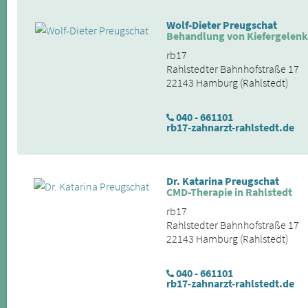
Wolf-Dieter Preugschat
Behandlung von Kiefergelenk
rb17
Rahlstedter Bahnhofstraße 17
22143 Hamburg (Rahlstedt)
040 - 661101
rb17-zahnarzt-rahlstedt.de
Dr. Katarina Preugschat
CMD-Therapie in Rahlstedt
rb17
Rahlstedter Bahnhofstraße 17
22143 Hamburg (Rahlstedt)
040 - 661101
rb17-zahnarzt-rahlstedt.de