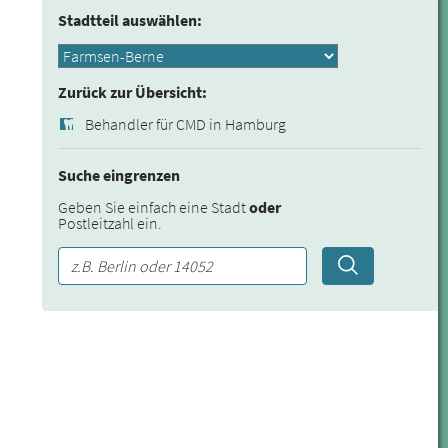
Stadtteil auswählen:
Zurück zur Übersicht:
Behandler für CMD in Hamburg
Suche eingrenzen
Geben Sie einfach eine Stadt
oder
Postleitzahl ein.