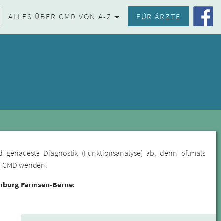
ALLES ÜBER CMD VON A-Z
FÜR ÄRZTE
d genaueste Diagnostik (Funktionsanalyse) ab, denn oftmals
für CMD wenden.
mburg Farmsen-Berne: