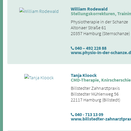
William Rodewald
Stellungskorrekturen, Train
Physiotherapie in der Schanze
Altonaer Straße 61
20357 Hamburg (Sternschanze)
040 – 492 228 88
www.physio-in-der-schanze.
Tanja Kloock
CMD-Therapie, Knirscherschi
Billstedter Zahnarztpraxis
Billstedter Mühlenweg 56
22117 Hamburg (Billstedt)
040 - 713 13 09
www.billstedter-zahnarztprax