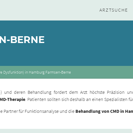
ARZTSUCHE
N-BERNE
e Dysfunktion) in Hamburg Farmsen-Berne
ion) und deren Behandlung fordert dem Arzt höchste Präzision un
CMD-Therapie
. Patienten sollten sich deshalb an einen Spezialisten 
 Partner für Funktionsanalyse und die
Behandlung von CMD in Ha