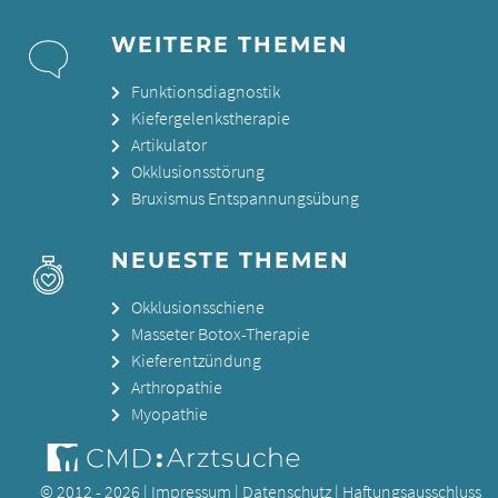
WEITERE THEMEN
Funktionsdiagnostik
Kiefergelenkstherapie
Artikulator
Okklusionsstörung
Bruxismus Entspannungsübung
NEUESTE THEMEN
Okklusionsschiene
Masseter Botox-Therapie
Kieferentzündung
Arthropathie
Myopathie
© 2012 - 2026 |
Impressum
|
Datenschutz
|
Haftungsausschluss