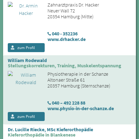
Zahnarztpraxis Dr. Hacker
Neuer Wall 72
20354 Hamburg (Mitte)
040 - 352236
www.drhacker.de
zum Profil
William Rodewald
Stellungskorrekturen, Training, Muskelentspannung
Physiotherapie in der Schanze
Altonaer Straße 61
20357 Hamburg (Sternschanze)
040 – 492 228 88
www.physio-in-der-schanze.de
zum Profil
Dr. Lucille Riecke, MSc Kieferorthopädie
Kieferorthopädie in Blankenese