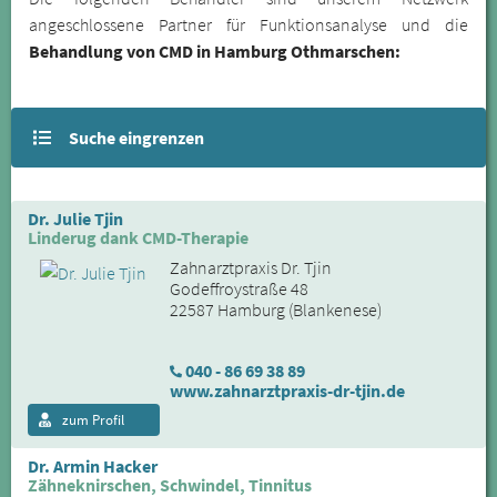
angeschlossene Partner für Funktionsanalyse und die
Behandlung von CMD in Hamburg Othmarschen:
Suche eingrenzen
Dr. Julie Tjin
Linderug dank CMD-Therapie
Zahnarztpraxis Dr. Tjin
Godeffroystraße 48
22587 Hamburg (Blankenese)
040 - 86 69 38 89
www.zahnarztpraxis-dr-tjin.de
zum Profil
Dr. Armin Hacker
Zähneknirschen, Schwindel, Tinnitus