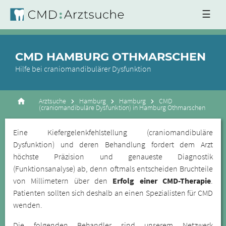
☰
CMD HAMBURG OTHMARSCHEN
Hilfe bei craniomandibulärer Dysfunktion
Arztsuche
Hamburg
Hamburg
CMD
(craniomandibuläre Dysfunktion) in Hamburg Othmarschen
Eine Kiefergelenkfehlstellung (craniomandibuläre
Dysfunktion) und deren Behandlung fordert dem Arzt
höchste Präzision und genaueste Diagnostik
(Funktionsanalyse) ab, denn oftmals entscheiden Bruchteile
von Millimetern über den
Erfolg einer CMD-Therapie
.
Patienten sollten sich deshalb an einen Spezialisten für CMD
wenden.
Die folgenden Behandler sind unserem Netzwerk