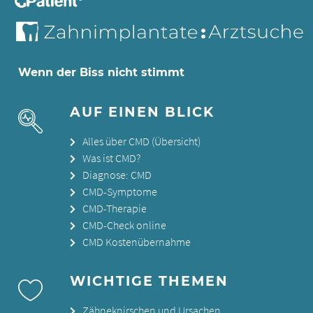
Wenn der Biss nicht stimmt
AUF EINEN BLICK
Alles über CMD (Übersicht)
Was ist CMD?
Diagnose: CMD
CMD-Symptome
CMD-Therapie
CMD-Check online
CMD Kostenübernahme
WICHTIGE THEMEN
Zähneknirschen und Ursachen