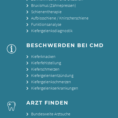
Bruxismus (Zähnepressen)
Schienentherapie
Aufbissschiene / Knirscherschiene
Funktionsanalyse
Kiefergelenksdiagnostik
BESCHWERDEN BEI CMD
Kieferknacken
Kieferfehlstellung
Kieferschmerzen
Kiefergelenkentzündung
Kiefergelenkschmerzen
Kiefergelenkserkrankungen
ARZT FINDEN
Bundesweite Arztsuche