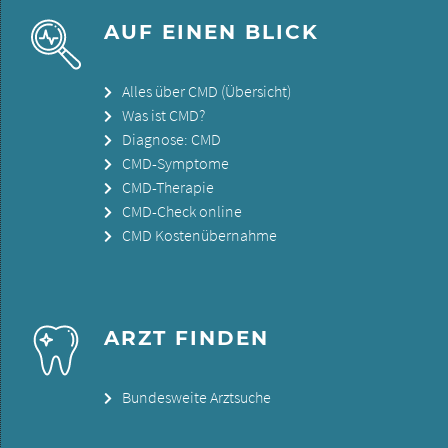
AUF EINEN BLICK
Alles über CMD (Übersicht)
Was ist CMD?
Diagnose: CMD
CMD-Symptome
CMD-Therapie
CMD-Check online
CMD Kostenübernahme
ARZT FINDEN
Bundesweite Arztsuche