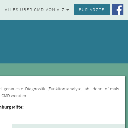
ALLES ÜBER CMD VON A-Z
FÜR ÄRZTE
d genaueste Diagnostik (Funktionsanalyse) ab, denn oftmals
für CMD wenden.
burg Mitte: