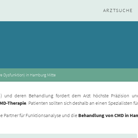
ARZTSUCHE
e Dysfunktion) in Hamburg Mitte
ion) und deren Behandlung fordert dem Arzt höchste Präzision un
CMD-Therapie
. Patienten sollten sich deshalb an einen Spezialisten 
 Partner für Funktionsanalyse und die
Behandlung von CMD in Ham