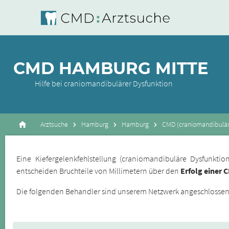
CMD HAMBURG MITTE
Hilfe bei craniomandibulärer Dysfunktion
Arztsuche
Hamburg
Hamburg
CMD (craniomandibulär
Eine Kiefergelenkfehlstellung (craniomandibuläre Dysfunkt
entscheiden Bruchteile von Millimetern über den
Erfolg einer 
Die folgenden Behandler sind unserem Netzwerk angeschlossene