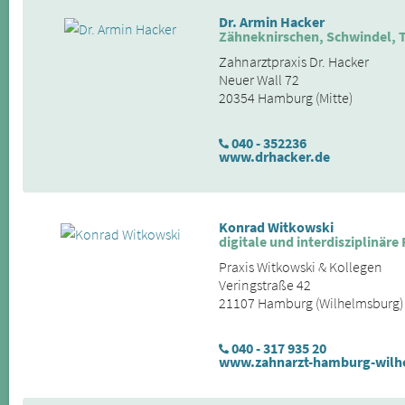
Dr. Armin Hacker
Zähneknirschen, Schwindel, T
Zahnarztpraxis Dr. Hacker
Neuer Wall 72
20354 Hamburg (Mitte)
040 - 352236
www.drhacker.de
Konrad Witkowski
digitale und interdisziplinäre
Praxis Witkowski & Kollegen
Veringstraße 42
21107 Hamburg (Wilhelmsburg)
040 - 317 935 20
www.zahnarzt-hamburg-wilh