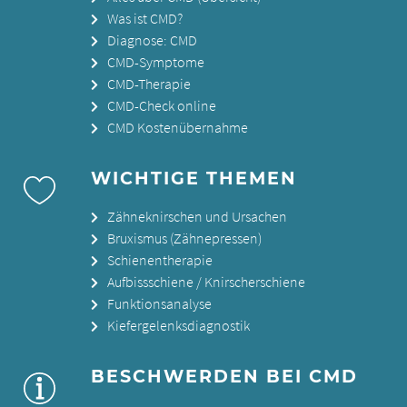
Was ist CMD?
Diagnose: CMD
CMD-Symptome
CMD-Therapie
CMD-Check online
CMD Kostenübernahme
WICHTIGE THEMEN
Zähneknirschen und Ursachen
Bruxismus (Zähnepressen)
Schienentherapie
Aufbissschiene / Knirscherschiene
Funktionsanalyse
Kiefergelenksdiagnostik
BESCHWERDEN BEI CMD