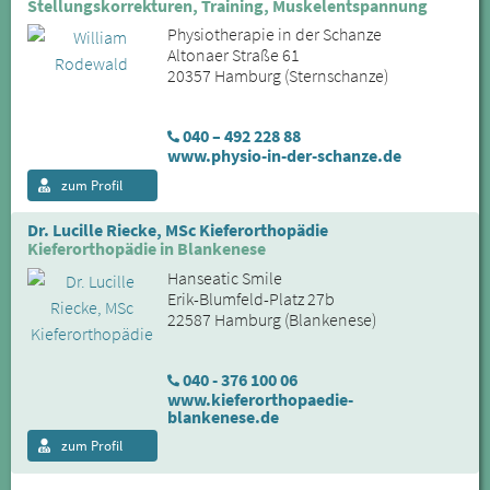
Stellungskorrekturen, Training, Muskelentspannung
Physiotherapie in der Schanze
Altonaer Straße 61
20357 Hamburg (Sternschanze)
040 – 492 228 88
www.physio-in-der-schanze.de
zum Profil
Dr. Lucille Riecke, MSc Kieferorthopädie
Kieferorthopädie in Blankenese
Hanseatic Smile
Erik-Blumfeld-Platz 27b
22587 Hamburg (Blankenese)
040 - 376 100 06
www.kieferorthopaedie-
blankenese.de
zum Profil