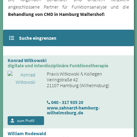
angeschlossene Partner für Funktionsanalyse und die
Behandlung von CMD in Hamburg Waltershof:
Suche eingrenzen
Konrad Witkowski
digitale und interdisziplinäre Funktionstherapie
Praxis Witkowski & Kollegen
Veringstraße 42
21107 Hamburg (Wilhelmsburg)
040 - 317 935 20
www.zahnarzt-hamburg-
wilhelmsburg.de
zum Profil
William Rodewald