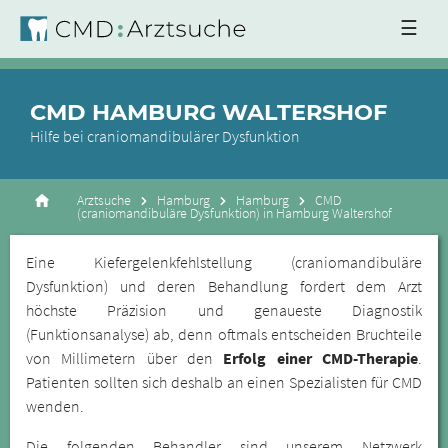
☰
CMD HAMBURG WALTERSHOF
Hilfe bei craniomandibulärer Dysfunktion
Arztsuche
Hamburg
Hamburg
CMD
(craniomandibuläre Dysfunktion) in Hamburg Waltershof
Eine Kiefergelenkfehlstellung (craniomandibuläre
Dysfunktion) und deren Behandlung fordert dem Arzt
höchste Präzision und genaueste Diagnostik
(Funktionsanalyse) ab, denn oftmals entscheiden Bruchteile
von Millimetern über den
Erfolg einer CMD-Therapie
.
Patienten sollten sich deshalb an einen Spezialisten für CMD
wenden.
Die folgenden Behandler sind unserem Netzwerk