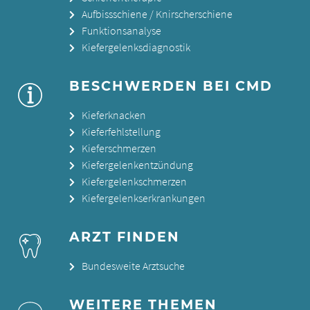
Aufbissschiene / Knirscherschiene
Funktionsanalyse
Kiefergelenksdiagnostik
BESCHWERDEN BEI CMD
Kieferknacken
Kieferfehlstellung
Kieferschmerzen
Kiefergelenkentzündung
Kiefergelenkschmerzen
Kiefergelenkserkrankungen
ARZT FINDEN
Bundesweite Arztsuche
WEITERE THEMEN