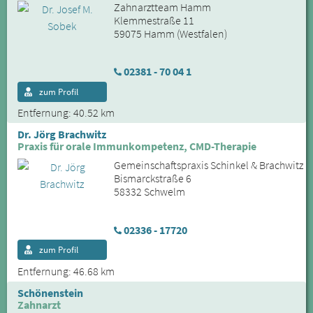
Zahnarztteam Hamm
Klemmestraße 11
59075 Hamm (Westfalen)
02381 - 70 04 1
zum Profil
Entfernung: 40.52 km
Dr. Jörg Brachwitz
Praxis für orale Immunkompetenz, CMD-Therapie
Gemeinschaftspraxis Schinkel & Brachwitz
Bismarckstraße 6
58332 Schwelm
02336 - 17720
zum Profil
Entfernung: 46.68 km
Schönenstein
Zahnarzt