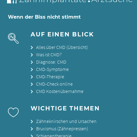
Wenn der Biss nicht stimmt
AUF EINEN BLICK
Alles über CMD (Übersicht)
Was ist CMD?
Diagnose: CMD
CMD-Symptome
CMD-Therapie
CMD-Check online
CMD Kostenübernahme
WICHTIGE THEMEN
Zähneknirschen und Ursachen
Bruxismus (Zähnepressen)
Schienentherapie