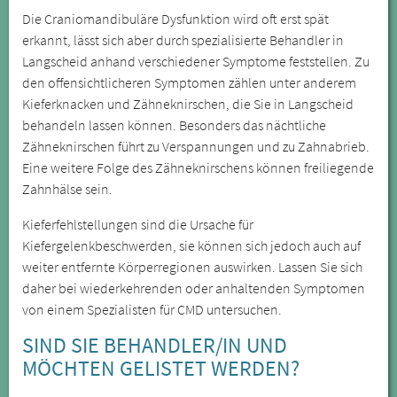
Die Craniomandibuläre Dysfunktion wird oft erst spät
erkannt, lässt sich aber durch spezialisierte Behandler in
Langscheid anhand verschiedener Symptome feststellen. Zu
den offensichtlicheren Symptomen zählen unter anderem
Kieferknacken und Zähneknirschen, die Sie in Langscheid
behandeln lassen können. Besonders das nächtliche
Zähneknirschen führt zu Verspannungen und zu Zahnabrieb.
Eine weitere Folge des Zähneknirschens können freiliegende
Zahnhälse sein.
Kieferfehlstellungen sind die Ursache für
Kiefergelenkbeschwerden, sie können sich jedoch auch auf
weiter entfernte Körperregionen auswirken. Lassen Sie sich
daher bei wiederkehrenden oder anhaltenden Symptomen
von einem Spezialisten für CMD untersuchen.
SIND SIE BEHANDLER/IN UND
MÖCHTEN GELISTET WERDEN?