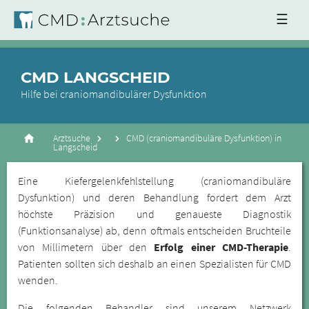
☰
CMD LANGSCHEID
Hilfe bei craniomandibulärer Dysfunktion
Arztsuche
CMD (craniomandibuläre Dysfunktion) in
Langscheid
Eine Kiefergelenkfehlstellung (craniomandibuläre
Dysfunktion) und deren Behandlung fordert dem Arzt
höchste Präzision und genaueste Diagnostik
(Funktionsanalyse) ab, denn oftmals entscheiden Bruchteile
von Millimetern über den
Erfolg einer CMD-Therapie
.
Patienten sollten sich deshalb an einen Spezialisten für CMD
wenden.
Die folgenden Behandler sind unserem Netzwerk