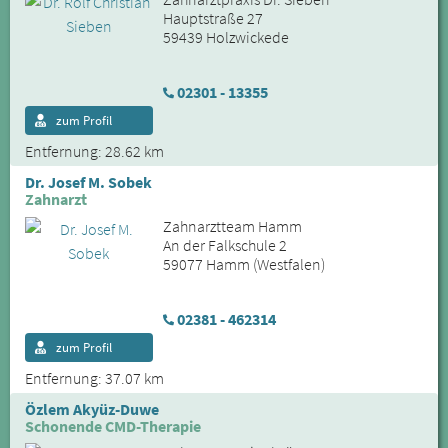
Hauptstraße 27
59439 Holzwickede
02301 - 13355
zum Profil
Entfernung: 28.62 km
Dr. Josef M. Sobek
Zahnarzt
Zahnarztteam Hamm
An der Falkschule 2
59077 Hamm (Westfalen)
02381 - 462314
zum Profil
Entfernung: 37.07 km
Özlem Akyüz-Duwe
Schonende CMD-Therapie