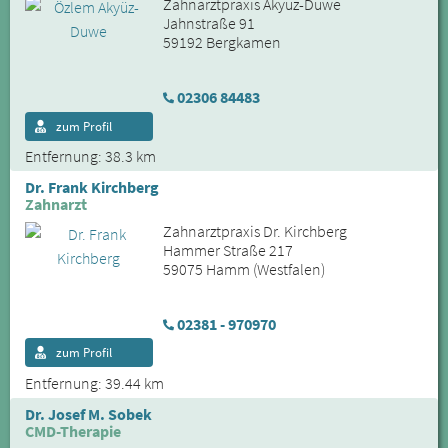
Zahnarztpraxis Akyüz-Duwe
Jahnstraße 91
59192 Bergkamen
02306 84483
zum Profil
Entfernung: 38.3 km
Dr. Frank Kirchberg
Zahnarzt
Zahnarztpraxis Dr. Kirchberg
Hammer Straße 217
59075 Hamm (Westfalen)
02381 - 970970
zum Profil
Entfernung: 39.44 km
Dr. Josef M. Sobek
CMD-Therapie