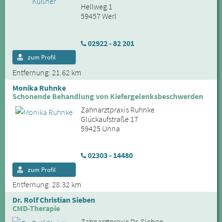
Hellweg 1
59457 Werl
02922 - 82 201
zum Profil
Entfernung: 21.62 km
Monika Ruhnke
Schonende Behandlung von Kiefergelenksbeschwerden
Zahnarztpraxis Ruhnke
Glückaufstraße 17
59425 Unna
02303 - 14480
zum Profil
Entfernung: 28.32 km
Dr. Rolf Christian Sieben
CMD-Therapie
Zahnarztpraxis Dr. Sieben